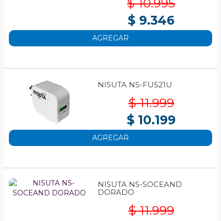
$ 10.995
$ 9.346
AGREGAR
NISUTA NS-FU521U
$ 11.999
$ 10.199
AGREGAR
NISUTA NS-SOCEAND
DORADO
$ 11.999