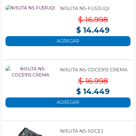
NISUTA NS-FU53UQI
$ 16.998
$ 14.449
AGREGAR
NISUTA NS-COCE915 CREMA
$ 16.998
$ 14.449
AGREGAR
NISUTA NS-SOCEJ