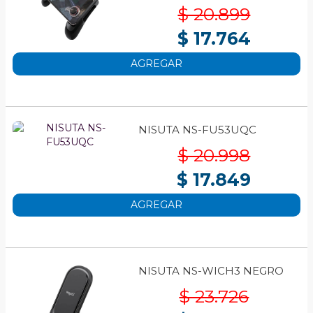
$ 20.899
$ 17.764
AGREGAR
NISUTA NS-FU53UQC
$ 20.998
$ 17.849
AGREGAR
NISUTA NS-WICH3 NEGRO
$ 23.726