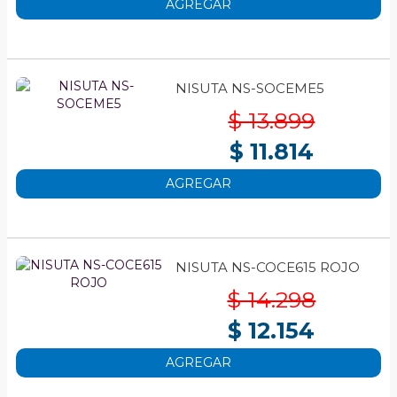
AGREGAR
NISUTA NS-SOCEME5
$ 13.899
$ 11.814
AGREGAR
NISUTA NS-COCE615 ROJO
$ 14.298
$ 12.154
AGREGAR