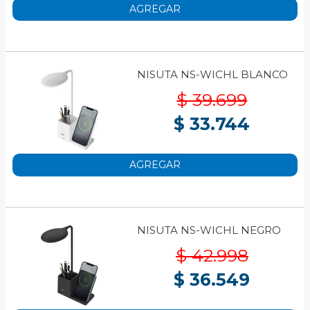
AGREGAR
NISUTA NS-WICHL BLANCO
$ 39.699
$ 33.744
AGREGAR
NISUTA NS-WICHL NEGRO
$ 42.998
$ 36.549