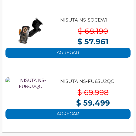
NISUTA NS-SOCEWI
$ 68.190
$ 57.961
AGREGAR
NISUTA NS-FU65U2QC
$ 69.998
$ 59.499
AGREGAR