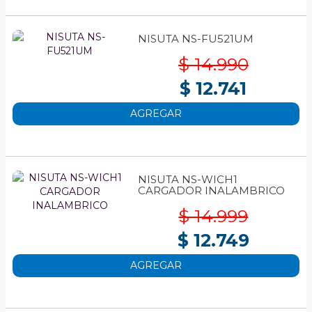
NISUTA NS-FU521UM
$ 14.990
$ 12.741
AGREGAR
NISUTA NS-WICH1
CARGADOR INALAMBRICO
$ 14.999
$ 12.749
AGREGAR