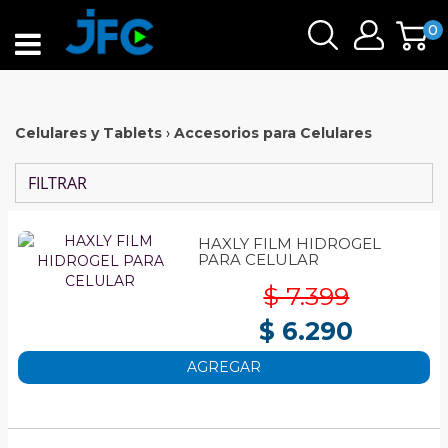
0
Celulares y Tablets
›
Accesorios para Celulares
FILTRAR
HAXLY FILM HIDROGEL
PARA CELULAR
$ 7.399
$ 6.290
AGREGAR