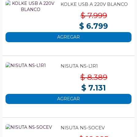
KOLKE USB A 220V BLANCO
$ 7.999
$ 6.799
AGREGAR
NISUTA NS-L1R1
$ 8.389
$ 7.131
AGREGAR
NISUTA NS-SOCEV