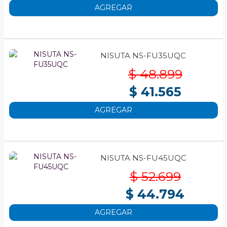
AGREGAR
NISUTA NS-FU35UQC
$ 48.899
$ 41.565
AGREGAR
NISUTA NS-FU45UQC
$ 52.699
$ 44.794
AGREGAR