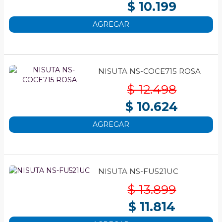
$ 10.199
AGREGAR
NISUTA NS-COCE715 ROSA
$ 12.498
$ 10.624
AGREGAR
NISUTA NS-FU521UC
$ 13.899
$ 11.814