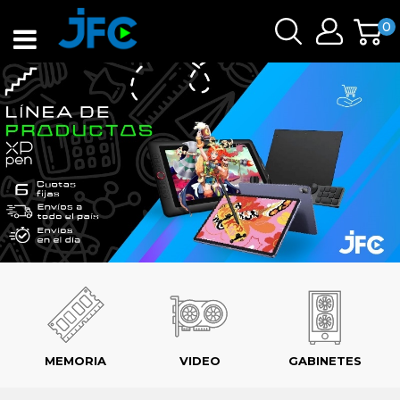
0
MEMORIA
VIDEO
GABINETES