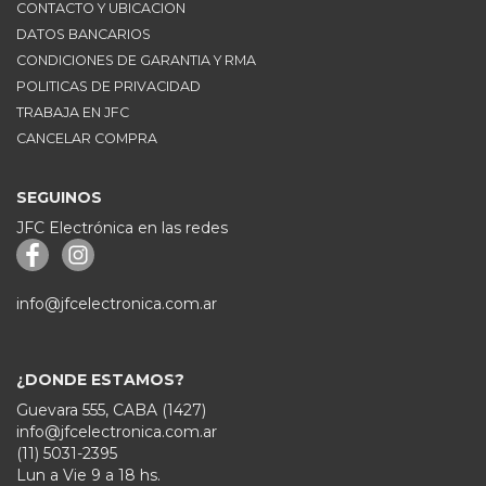
CONTACTO Y UBICACION
DATOS BANCARIOS
CONDICIONES DE GARANTIA Y RMA
POLITICAS DE PRIVACIDAD
TRABAJA EN JFC
CANCELAR COMPRA
SEGUINOS
JFC Electrónica en las redes
info@jfcelectronica.com.ar
¿DONDE ESTAMOS?
Guevara 555, CABA (1427)
info@jfcelectronica.com.ar
(11) 5031-2395
Lun a Vie 9 a 18 hs.