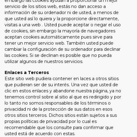
embargo las cookies ayudan a proporcionar un mejor
servicio de los sitios web, estás no dan acceso a
información de su ordenador ni de usted, a menos de
que usted así lo quiera y la proporcione directamente,
visitas a una web . Usted puede aceptar o negar el uso
de cookies, sin embargo la mayoría de navegadores
aceptan cookies automáticamente pues sirve para
tener un mejor servicio web. También usted puede
cambiar la configuración de su ordenador para declinar
las cookies. Si se declinan es posible que no pueda
utilizar algunos de nuestros servicios.
Enlaces a Terceros
Este sitio web pudiera contener en laces a otros sitios
que pudieran ser de su interés. Una vez que usted de
clic en estos enlaces y abandone nuestra página, ya no
tenemos control sobre al sitio al que es redirigido y por
lo tanto no somos responsables de los términos o
privacidad ni de la protección de sus datos en esos
otros sitios terceros. Dichos sitios están sujetos a sus
propias políticas de privacidad por lo cual es
recomendable que los consulte para confirmar que
usted está de acuerdo con estas.