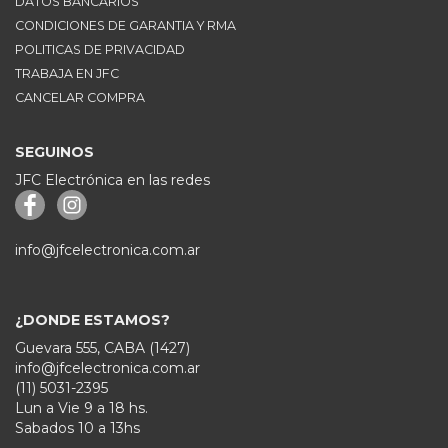
DATOS BANCARIOS
CONDICIONES DE GARANTIA Y RMA
POLITICAS DE PRIVACIDAD
TRABAJA EN JFC
CANCELAR COMPRA
SEGUINOS
JFC Electrónica en las redes
info@jfcelectronica.com.ar
¿DONDE ESTAMOS?
Guevara 555, CABA (1427)
info@jfcelectronica.com.ar
(11) 5031-2395
Lun a Vie 9 a 18 hs.
Sabados 10 a 13hs