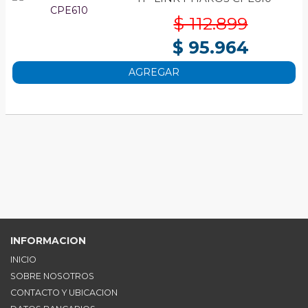
$ 112.899
$ 95.964
AGREGAR
INFORMACION
INICIO
SOBRE NOSOTROS
CONTACTO Y UBICACION