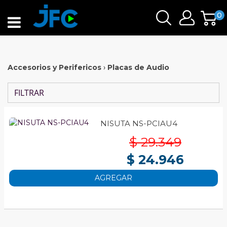
0
Accesorios y Perifericos
›
Placas de Audio
FILTRAR
NISUTA NS-PCIAU4
$ 29.349
$ 24.946
AGREGAR