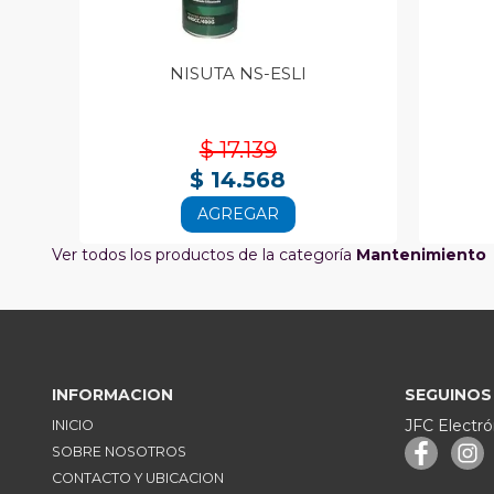
NISUTA NS-ESLI
$ 17.139
$ 14.568
AGREGAR
Ver todos los productos de la categoría
Mantenimiento
INFORMACION
SEGUINOS
JFC Electró
INICIO
SOBRE NOSOTROS
CONTACTO Y UBICACION