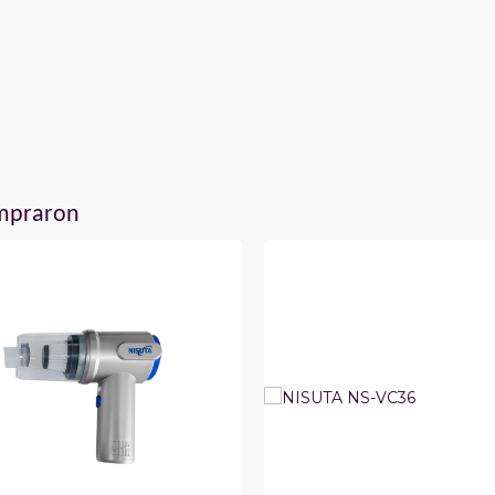
ompraron