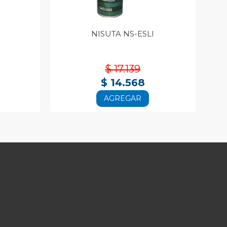
NISUTA NS-ESLI
$ 17.139
$ 14.568
AGREGAR