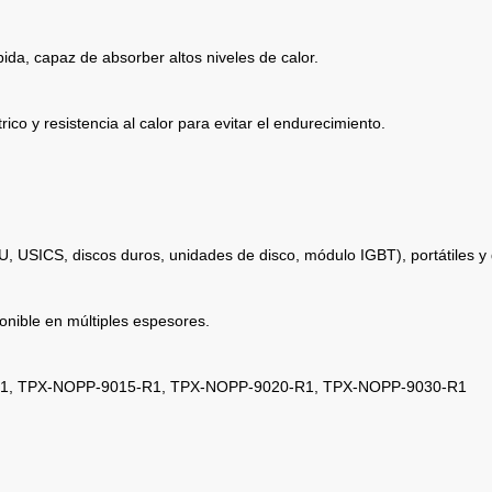
da, capaz de absorber altos niveles de calor.
ico y resistencia al calor para evitar el endurecimiento.
, USICS, discos duros, unidades de disco, módulo IGBT), portátiles y 
ponible en múltiples espesores.
R1, TPX-NOPP-9015-R1, TPX-NOPP-9020-R1, TPX-NOPP-9030-R1