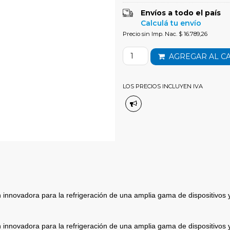
Envíos a todo el país
Calculá tu envío
Precio sin Imp. Nac. $ 16.789,26
AGREGAR AL C
LOS PRECIOS INCLUYEN IVA
 innovadora para la refrigeración de una amplia gama de dispositivos
 innovadora para la refrigeración de una amplia gama de dispositivos