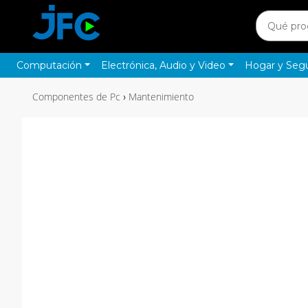
Computación
Electrónica, Audio y Video
Hogar y Seg
Componentes de Pc
Mantenimiento
›