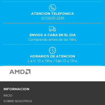
ATENCION TELEFONICA
(011)5031-2395
ENVIOS A CABA EN EL DIA
Comprando antes de las 14hs.
HORARIOS DE ATENCION
L.a V. 10 a 19hs. / Sáb.10 a 13hs.
INFORMACION
INICIO
SOBRE NOSOTROS