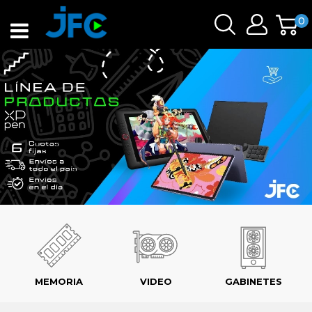
0
MEMORIA
VIDEO
GABINETES