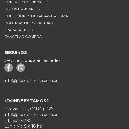
CONTACTO Y UBICACION
DATOS BANCARIOS
CONDICIONES DE GARANTIA Y RMA
POLITICAS DE PRIVACIDAD
TRABAJA EN JFC
CANCELAR COMPRA
SEGUINOS
JFC Electrónica en las redes
info@jfcelectronica.com.ar
¿DONDE ESTAMOS?
Guevara 555, CABA (1427)
info@jfcelectronica.com.ar
(11) 5031-2395
Lun a Vie 9 a 18 hs.