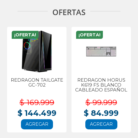
OFERTAS
¡OFERTA!
¡OFERTA!
REDRAGON TAILGATE
REDRAGON HORUS
GC-702
K619 FS BLANCO
CABLEADO ESPAÑOL
$ 169.999
$ 99.999
$ 144.499
$ 84.999
AGREGAR
AGREGAR