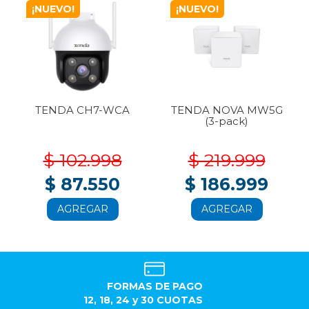
¡NUEVO!
¡NUEVO!
TENDA CH7-WCA
TENDA NOVA MW5G
(3-pack)
$ 102.998
$ 219.999
$ 87.550
$ 186.999
AGREGAR
AGREGAR
FORMAS DE PAGO
12, 18, 24 y 30 CUOTAS