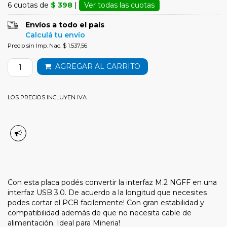
6 cuotas de
$ 398
|
Ver todas las cuotas
Envíos a todo el país
Calculá tu envío
Precio sin Imp. Nac. $ 1.537,56
AGREGAR AL CARRITO
LOS PRECIOS INCLUYEN IVA
Con esta placa podés convertir la interfaz M.2 NGFF en una
interfaz USB 3.0. De acuerdo a la longitud que necesites
podes cortar el PCB facilemente! Con gran estabilidad y
compatibilidad además de que no necesita cable de
alimentación. Ideal para Mineria!