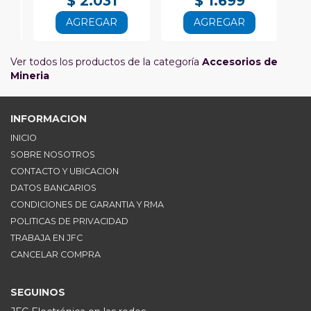
$ 2.031
$ 1.699
AGREGAR
AGREGAR
Ver todos los productos de la categoría
Accesorios de
Mineria
INFORMACION
INICIO
SOBRE NOSOTROS
CONTACTO Y UBICACION
DATOS BANCARIOS
CONDICIONES DE GARANTIA Y RMA
POLITICAS DE PRIVACIDAD
TRABAJA EN JFC
CANCELAR COMPRA
SEGUINOS