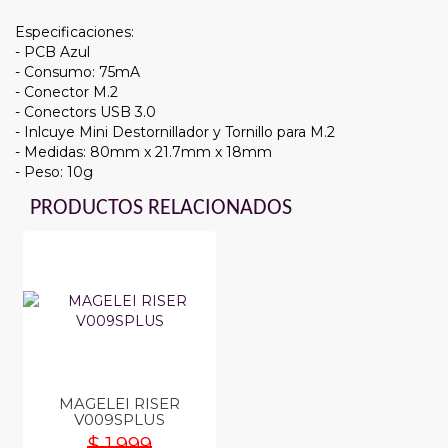
Especificaciones:
- PCB Azul
- Consumo: 75mA
- Conector M.2
- Conectors USB 3.0
- Inlcuye Mini Destornillador y Tornillo para M.2
- Medidas: 80mm x 21.7mm x 18mm
- Peso: 10g
PRODUCTOS RELACIONADOS
MAGELEI RISER
V009SPLUS
$ 1.999