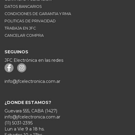
DATOS BANCARIOS
CONDICIONES DE GARANTIA Y RMA
POLITICAS DE PRIVACIDAD
TRABAJA EN JFC
CANCELAR COMPRA
SEGUINOS
JFC Electrónica en las redes
info@jfcelectronica.com.ar
¿DONDE ESTAMOS?
Guevara 555, CABA (1427)
info@jfcelectronica.com.ar
(11) 5031-2395
Lun a Vie 9 a 18 hs.