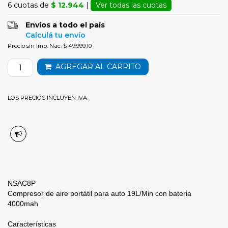
6 cuotas de
$ 12.944
|
Ver todas las cuotas
Envíos a todo el país
Calculá tu envío
Precio sin Imp. Nac. $ 49.999,10
AGREGAR AL CARRITO
LOS PRECIOS INCLUYEN IVA
NSAC8P
Compresor de aire portátil para auto 19L/Min con bateria
4000mah
Características