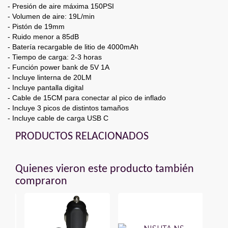
- Presión de aire máxima 150PSI
- Volumen de aire: 19L/min
- Pistón de 19mm
- Ruido menor a 85dB
- Batería recargable de litio de 4000mAh
- Tiempo de carga: 2-3 horas
- Función power bank de 5V 1A
- Incluye linterna de 20LM
- Incluye pantalla digital
- Cable de 15CM para conectar al pico de inflado
- Incluye 3 picos de distintos tamaños
- Incluye cable de carga USB C
PRODUCTOS RELACIONADOS
Quienes vieron este producto también
compraron