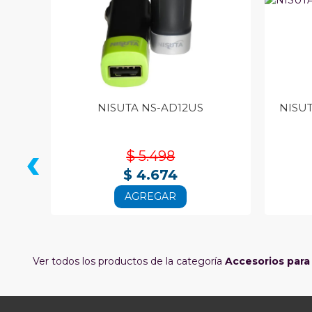
NISUTA NS-AD12US
NISU
‹
$ 5.498
$ 4.674
AGREGAR
Ver todos los productos de la categoría
Accesorios para