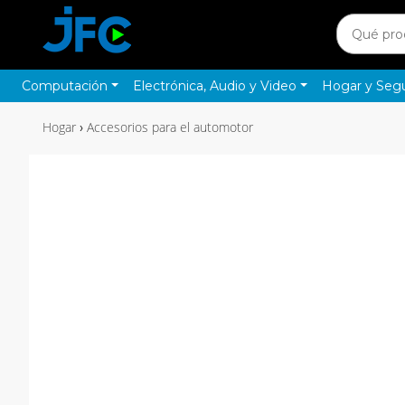
Computación
Electrónica, Audio y Video
Hogar y Seg
Hogar
Accesorios para el automotor
›