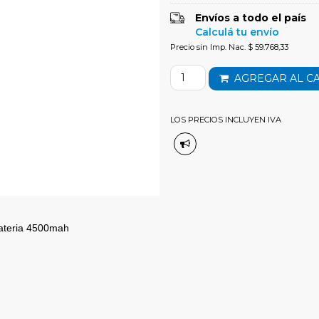
Envíos a todo el país
Calculá tu envío
Precio sin Imp. Nac. $ 59.768,33
AGREGAR AL C
LOS PRECIOS INCLUYEN IVA
bateria 4500mah