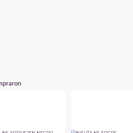
ompraron