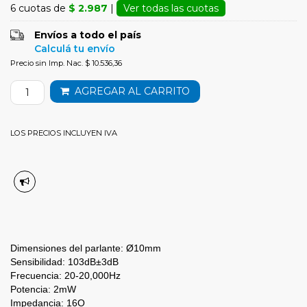
6 cuotas de
$ 2.987
|
Ver todas las cuotas
Envíos a todo el país
Calculá tu envío
Precio sin Imp. Nac. $ 10.536,36
AGREGAR AL CARRITO
LOS PRECIOS INCLUYEN IVA
Dimensiones del parlante: Ø10mm
Sensibilidad: 103dB±3dB
Frecuencia: 20-20,000Hz
Potencia: 2mW
Impedancia: 16O