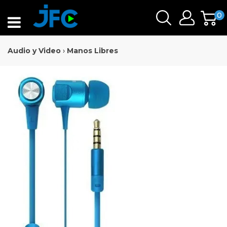
0
Audio y Video
›
Manos Libres