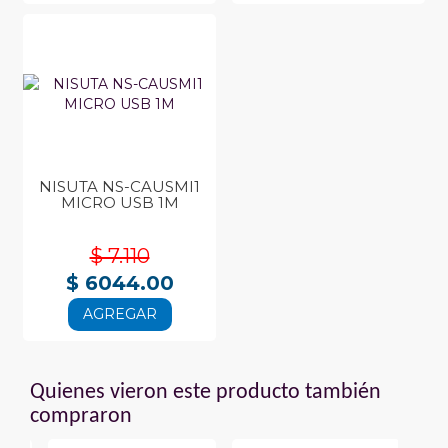
NISUTA NS-CAUSMI1
MICRO USB 1M
$ 7.110
$ 6044.00
AGREGAR
Quienes vieron este producto también
compraron