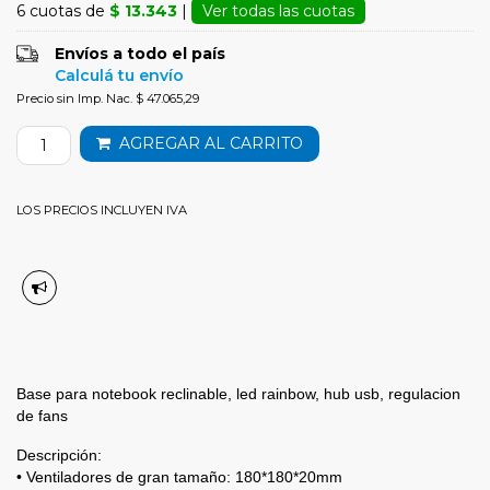
6 cuotas de
$ 13.343
|
Ver todas las cuotas
Envíos a todo el país
Calculá tu envío
Precio sin Imp. Nac. $ 47.065,29
AGREGAR AL CARRITO
LOS PRECIOS INCLUYEN IVA
Base para notebook reclinable, led rainbow, hub usb, regulacion
de fans
Descripción:
• Ventiladores de gran tamaño: 180*180*20mm