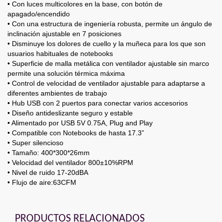
• Con luces multicolores en la base, con botón de
apagado/encendido
• Con una estructura de ingeniería robusta, permite un ángulo de
inclinación ajustable en 7 posiciones
• Disminuye los dolores de cuello y la muñeca para los que son
usuarios habituales de notebooks
• Superficie de malla metálica con ventilador ajustable sin marco
permite una solución térmica máxima
• Control de velocidad de ventilador ajustable para adaptarse a
diferentes ambientes de trabajo
• Hub USB con 2 puertos para conectar varios accesorios
• Diseño antideslizante seguro y estable
• Alimentado por USB 5V 0.75A, Plug and Play
• Compatible con Notebooks de hasta 17.3”
• Super silencioso
• Tamaño: 400*300*26mm
• Velocidad del ventilador 800±10%RPM
• Nivel de ruido 17-20dBA
• Flujo de aire:63CFM
PRODUCTOS RELACIONADOS