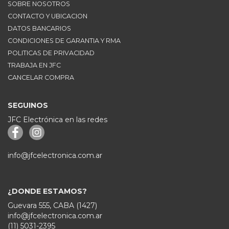
SOBRE NOSOTROS
CONTACTO Y UBICACION
DATOS BANCARIOS
CONDICIONES DE GARANTIA Y RMA
POLITICAS DE PRIVACIDAD
TRABAJA EN JFC
CANCELAR COMPRA
SEGUINOS
JFC Electrónica en las redes
info@jfcelectronica.com.ar
¿DONDE ESTAMOS?
Guevara 555, CABA (1427)
info@jfcelectronica.com.ar
(11) 5031-2395