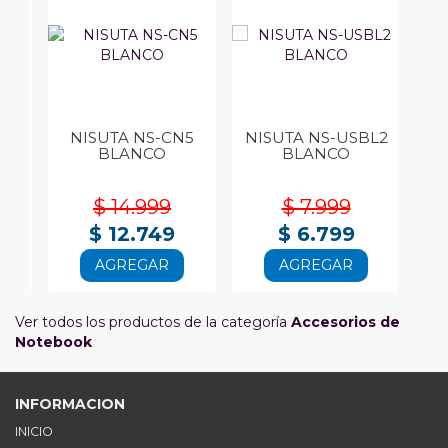
95G
NISUTA NS-CN5
NISUTA NS-USBL2
N
BLANCO
BLANCO
$ 14.999
$ 7.999
$ 12.749
$ 6.799
AGREGAR
AGREGAR
Ver todos los productos de la categoría
Accesorios de
Notebook
INFORMACION
INICIO