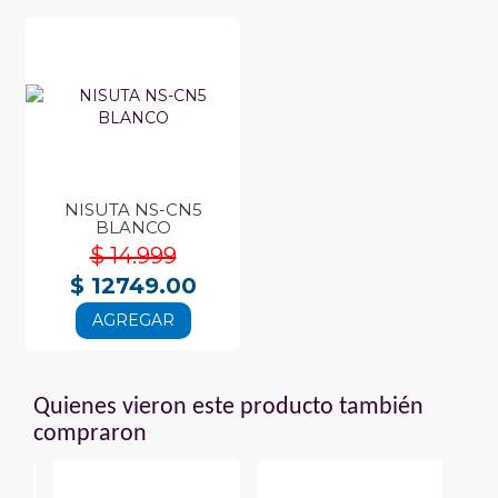
NISUTA NS-CN5
BLANCO
$ 14.999
$ 12749.00
AGREGAR
Quienes vieron este producto también
compraron