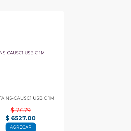
TA NS-CAUSC1 USB C 1M
$ 7.679
$ 6527.00
AGREGAR