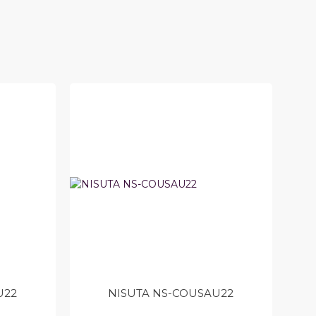
U22
NISUTA NS-COUSAU22