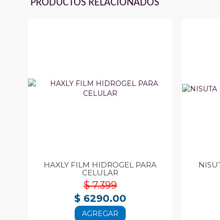
PRODUCTOS RELACIONADOS
HAXLY FILM HIDROGEL PARA
NISU
CELULAR
$ 7.399
$ 6290.00
AGREGAR