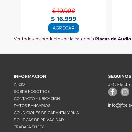
$ 19.998
$ 16.999
AGREGAR
Ver todos los productos de la categoría
Placas de Audio
INFORMACION
SEGUINOS
JFC Electró
INICIO
SOBRE NOSOTROS
CONTACTO Y UBICACION
info@jfcele
DATOS BANCARIOS
CONDICIONES DE GARANTIA Y RMA
POLITICAS DE PRIVACIDAD
TRABAJA EN JFC