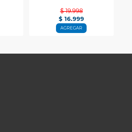
$ 19.998
$ 16.999
AGREGAR