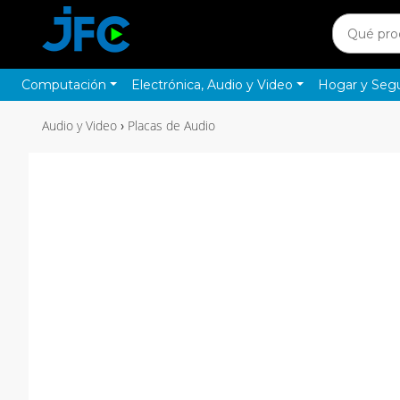
Computación
Electrónica, Audio y Video
Hogar y Seg
Audio y Video
Placas de Audio
›