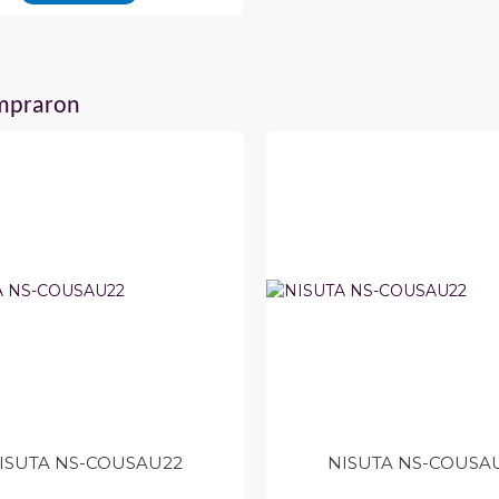
ompraron
ISUTA NS-COUSAU22
NISUTA NS-COUSA