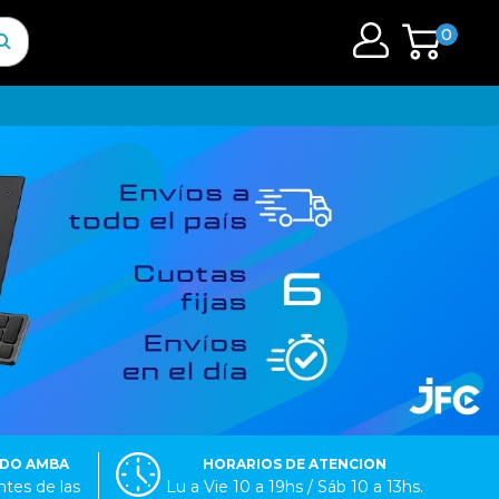
0
ODO AMBA
HORARIOS DE ATENCION
tes de las
Lu a Vie 10 a 19hs / Sáb 10 a 13hs.