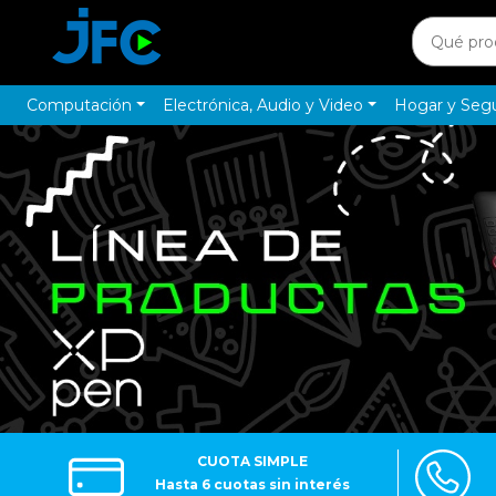
Computación
Electrónica, Audio y Video
Hogar y Seg
CUOTA SIMPLE
Hasta 6 cuotas sin interés