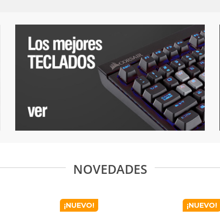
NOVEDADES
¡NUEVO!
¡NUEVO!