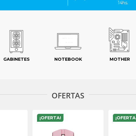
14hs.
GABINETES
NOTEBOOK
MOTHER
OFERTAS
¡OFERTA!
¡OFERTA