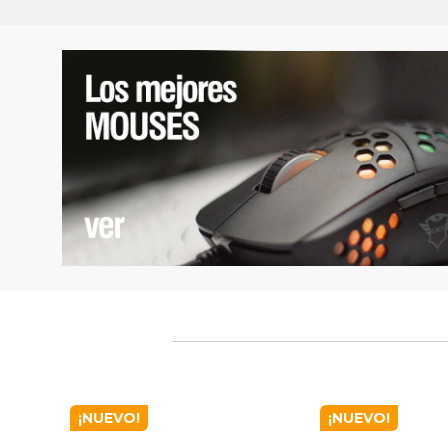
¡NUEVO!
¡NUEVO!