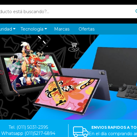
uridad
Tecnología
Marcas
Ofertas
Tel. (011) 5031-2395
ENVIOS RAPIDOS A T
Whatsapp (011)5217-6894
En el día comprando an