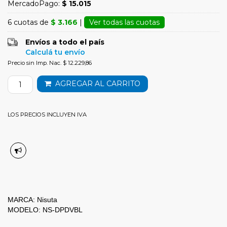
MercadoPago:
$ 15.015
6 cuotas de
$ 3.166
|
Ver todas las cuotas
Envíos a todo el país
Calculá tu envío
Precio sin Imp. Nac. $ 12.229,86
AGREGAR AL CARRITO
LOS PRECIOS INCLUYEN IVA
MARCA: Nisuta
MODELO: NS-DPDVBL