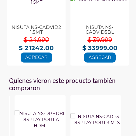
NISUTA NS-CADVID2
NISUTA NS-
1.5MT
CADVID5BL
$ 24.990
$ 39.999
$ 21242.00
$ 33999.00
AGREGAR
AGREGAR
Quienes vieron este producto también
compraron