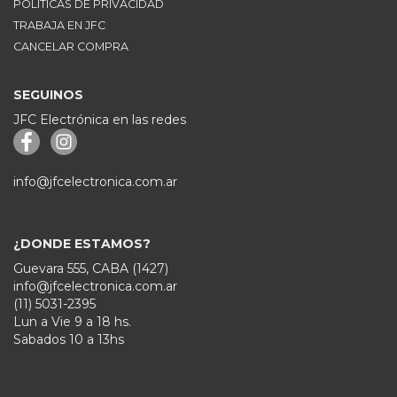
POLITICAS DE PRIVACIDAD
TRABAJA EN JFC
CANCELAR COMPRA
SEGUINOS
JFC Electrónica en las redes
info@jfcelectronica.com.ar
¿DONDE ESTAMOS?
Guevara 555, CABA (1427)
info@jfcelectronica.com.ar
(11) 5031-2395
Lun a Vie 9 a 18 hs.
Sabados 10 a 13hs