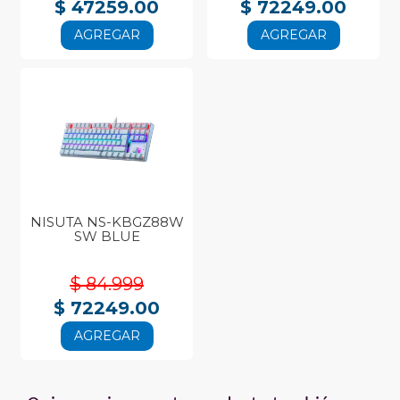
$ 47259.00
$ 72249.00
AGREGAR
AGREGAR
NISUTA NS-KBGZ88W
SW BLUE
$ 84.999
$ 72249.00
AGREGAR