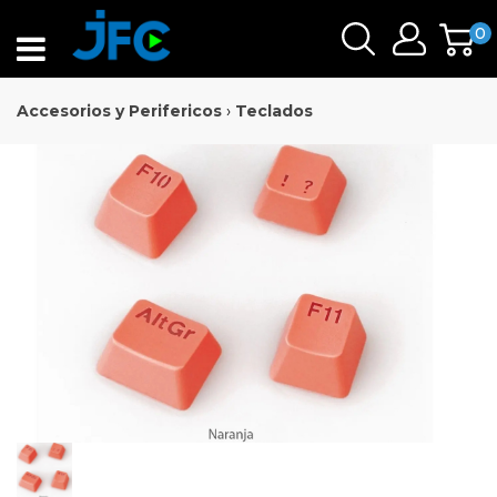
0
Accesorios y Perifericos
›
Teclados