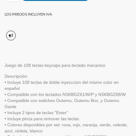
LOS PRECIOS INCLUYEN IVA
Juego de 108 teclas keycaps para teclado mecanico
Descripción:
• Incluye 108 teclas de doble inyecccion del mismo color en
español
• Compatible con los teclados NSKBGZ61/W/P y NSKBGZ88/W
• Compatible con switches Outemu, Outemu Box, y Outemu
Gaote
• Incluye 2 tipos de teclas "Enter"
• Incluye pinza para remover las teclas
• Colores disponibles por set: rosa, rojo, naranja, verde, celeste,
azul, violeta, blanco