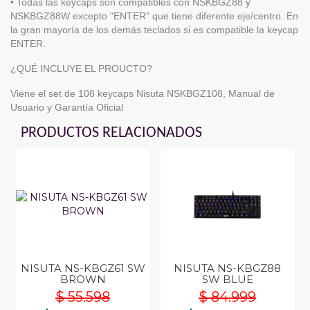
• Todas las keycaps son compatibles con NSKBGZ88 y
NSKBGZ88W excepto "ENTER" que tiene diferente eje/centro. En
la gran mayoría de los demás teclados si es compatible la keycap
ENTER.
¿QUÉ INCLUYE EL PROUCTO?
Viene el set de 108 keycaps Nisuta NSKBGZ108, Manual de
Usuario y Garantía Oficial
PRODUCTOS RELACIONADOS
NISUTA NS-KBGZ61 SW
NISUTA NS-KBGZ88
BROWN
SW BLUE
$ 55.598
$ 84.999