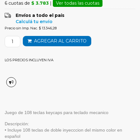
6 cuotas de
$ 3.783
|
Ver todas las cuotas
Envíos a todo el país
Calculá tu envío
Precio sin Imp. Nac. $ 13.346,28
AGREGAR AL CARRITO
LOS PRECIOS INCLUYEN IVA
Juego de 108 teclas keycaps para teclado mecanico
Descripción:
• Incluye 108 teclas de doble inyecccion del mismo color en
español