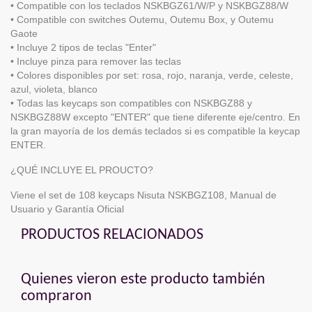
• Compatible con los teclados NSKBGZ61/W/P y NSKBGZ88/W
• Compatible con switches Outemu, Outemu Box, y Outemu
Gaote
• Incluye 2 tipos de teclas "Enter"
• Incluye pinza para remover las teclas
• Colores disponibles por set: rosa, rojo, naranja, verde, celeste,
azul, violeta, blanco
• Todas las keycaps son compatibles con NSKBGZ88 y
NSKBGZ88W excepto "ENTER" que tiene diferente eje/centro. En
la gran mayoría de los demás teclados si es compatible la keycap
ENTER.
¿QUÉ INCLUYE EL PROUCTO?
Viene el set de 108 keycaps Nisuta NSKBGZ108, Manual de
Usuario y Garantía Oficial
PRODUCTOS RELACIONADOS
Quienes vieron este producto también
compraron