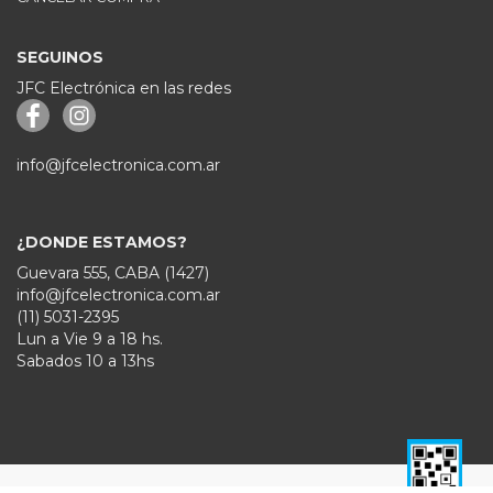
SEGUINOS
JFC Electrónica en las redes
info@jfcelectronica.com.ar
¿DONDE ESTAMOS?
Guevara 555, CABA (1427)
info@jfcelectronica.com.ar
(11) 5031-2395
Lun a Vie 9 a 18 hs.
Sabados 10 a 13hs