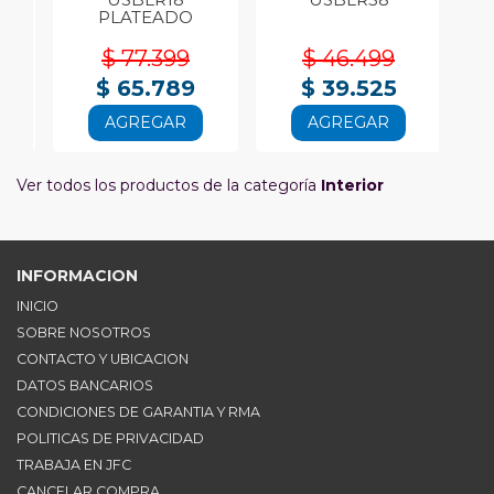
PLATEADO
$ 77.399
$ 46.499
$ 65.789
$ 39.525
AGREGAR
AGREGAR
Ver todos los productos de la categoría
Interior
INFORMACION
INICIO
SOBRE NOSOTROS
CONTACTO Y UBICACION
DATOS BANCARIOS
CONDICIONES DE GARANTIA Y RMA
POLITICAS DE PRIVACIDAD
TRABAJA EN JFC
CANCELAR COMPRA