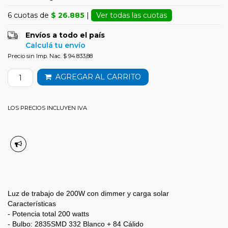
6 cuotas de
$ 26.885
|
Ver todas las cuotas
Envíos a todo el país
Calculá tu envío
Precio sin Imp. Nac. $ 94.833,88
AGREGAR AL CARRITO
LOS PRECIOS INCLUYEN IVA
Luz de trabajo de 200W con dimmer y carga solar
Características
- Potencia total 200 watts
- Bulbo: 2835SMD 332 Blanco + 84 Cálido