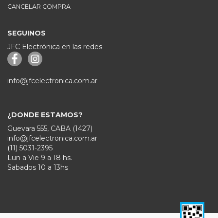
CANCELAR COMPRA
SEGUINOS
JFC Electrónica en las redes
info@jfcelectronica.com.ar
¿DONDE ESTAMOS?
Guevara 555, CABA (1427)
info@jfcelectronica.com.ar
(11) 5031-2395
Lun a Vie 9 a 18 hs.
Sabados 10 a 13hs