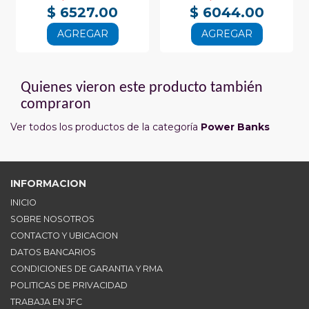
$ 6527.00
$ 6044.00
AGREGAR
AGREGAR
Quienes vieron este producto también
compraron
Ver todos los productos de la categoría
Power Banks
INFORMACION
INICIO
SOBRE NOSOTROS
CONTACTO Y UBICACION
DATOS BANCARIOS
CONDICIONES DE GARANTIA Y RMA
POLITICAS DE PRIVACIDAD
TRABAJA EN JFC