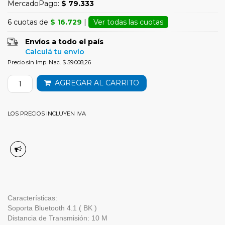
MercadoPago:
$ 79.333
6 cuotas de
$ 16.729
|
Ver todas las cuotas
Envíos a todo el país
Calculá tu envío
Precio sin Imp. Nac. $ 59.008,26
AGREGAR AL CARRITO
LOS PRECIOS INCLUYEN IVA
Características:
Soporta Bluetooth 4.1 ( BK )
Distancia de Transmisión: 10 M