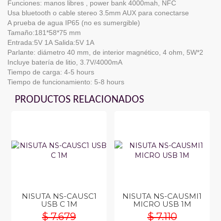
Funciones: manos libres , power bank 4000mah, NFC
Usa bluetooth o cable stereo 3.5mm AUX para conectarse
A prueba de agua IP65 (no es sumergible)
Tamaño:181*58*75 mm
Entrada:5V 1A Salida:5V 1A
Parlante: diámetro 40 mm, de interior magnético, 4 ohm, 5W*2
Incluye batería de litio, 3.7V/4000mA
Tiempo de carga: 4-5 hours
Tiempo de funcionamiento: 5-8 hours
PRODUCTOS RELACIONADOS
NISUTA NS-CAUSC1
NISUTA NS-CAUSMI1
USB C 1M
MICRO USB 1M
$ 7.679
$ 7.110