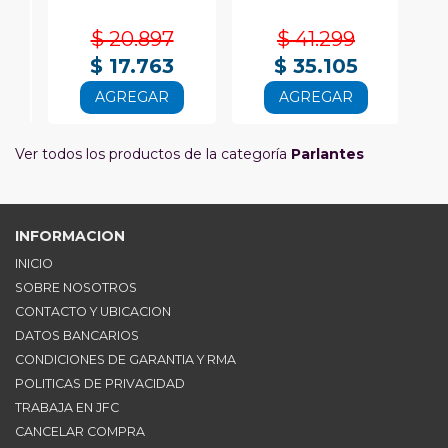
$ 20.897
$ 41.299
$ 17.763
$ 35.105
AGREGAR
AGREGAR
Ver todos los productos de la categoría
Parlantes
INFORMACION
INICIO
SOBRE NOSOTROS
CONTACTO Y UBICACION
DATOS BANCARIOS
CONDICIONES DE GARANTIA Y RMA
POLITICAS DE PRIVACIDAD
TRABAJA EN JFC
CANCELAR COMPRA