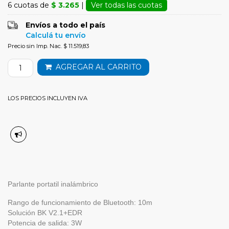
6 cuotas de
$ 3.265
|
Ver todas las cuotas
Envíos a todo el país
Calculá tu envío
Precio sin Imp. Nac. $ 11.519,83
AGREGAR AL CARRITO
LOS PRECIOS INCLUYEN IVA
Parlante portatil inalámbrico
Rango de funcionamiento de Bluetooth: 10m
Solución BK V2.1+EDR
Potencia de salida: 3W