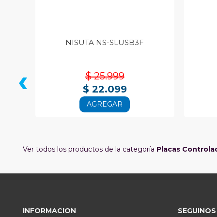
NISUTA NS-SLUSB3F
‹
$ 25.999
$ 22.099
AGREGAR
Ver todos los productos de la categoría
Placas Controla
INFORMACION
SEGUINOS