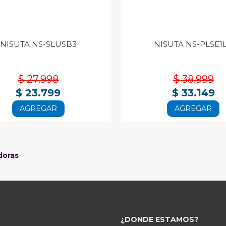
NISUTA NS-SLUSB3
NISUTA NS-PLSE1
$ 27.998
$ 38.999
$ 23.799
$ 33.149
AGREGAR
AGREGAR
doras
¿DONDE ESTAMOS?