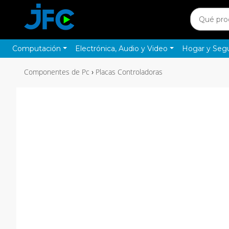
Computación
Electrónica, Audio y Video
Hogar y Seg
Componentes de Pc
Placas Controladoras
›