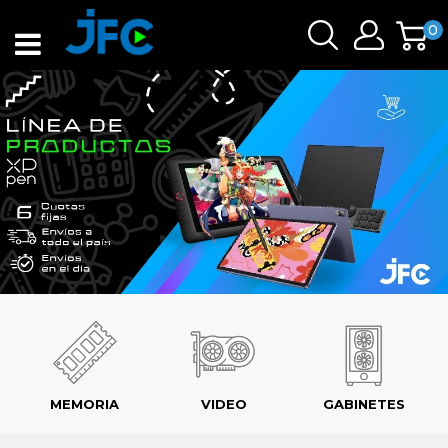
0
MEMORIA
VIDEO
GABINETES