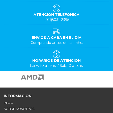
ATENCION TELEFONICA
(011)5031-2395
ENVIOS A CABA EN EL DIA
Comprando antes de las 14hs.
HORARIOS DE ATENCION
L.a V. 10 a 19hs. / Sáb.10 a 13hs.
INFORMACION
INICIO
SOBRE NOSOTROS