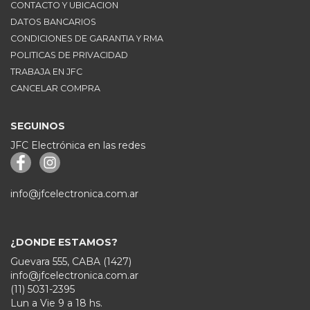
CONTACTO Y UBICACION
DATOS BANCARIOS
CONDICIONES DE GARANTIA Y RMA
POLITICAS DE PRIVACIDAD
TRABAJA EN JFC
CANCELAR COMPRA
SEGUINOS
JFC Electrónica en las redes
info@jfcelectronica.com.ar
¿DONDE ESTAMOS?
Guevara 555, CABA (1427)
info@jfcelectronica.com.ar
(11) 5031-2395
Lun a Vie 9 a 18 hs.