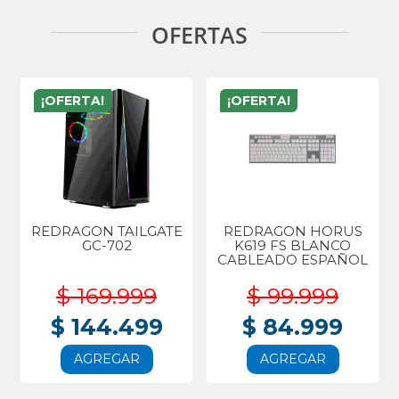
OFERTAS
¡OFERTA!
¡OFERTA!
REDRAGON TAILGATE
REDRAGON HORUS
GC-702
K619 FS BLANCO
CABLEADO ESPAÑOL
$ 169.999
$ 99.999
$ 144.499
$ 84.999
AGREGAR
AGREGAR