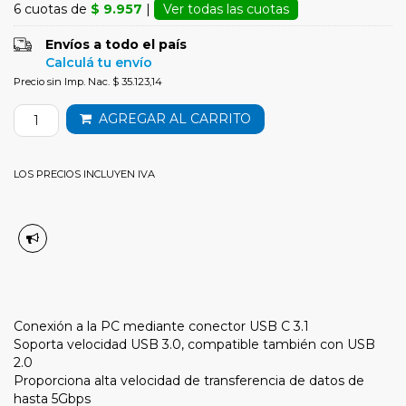
6 cuotas de
$ 9.957
|
Ver todas las cuotas
Envíos a todo el país
Calculá tu envío
Precio sin Imp. Nac. $ 35.123,14
AGREGAR AL CARRITO
LOS PRECIOS INCLUYEN IVA
Conexión a la PC mediante conector USB C 3.1
Soporta velocidad USB 3.0, compatible también con USB
2.0
Proporciona alta velocidad de transferencia de datos de
hasta 5Gbps