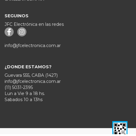
SEGUINOS
JFC Electrónica en las redes
info@jfcelectronica.com.ar
¿DONDE ESTAMOS?
Guevara 555, CABA (1427)
info@jfcelectronica.com.ar
(11) 5031-2395
Lun a Vie 9 a 18 hs.
Sabados 10 a 13hs