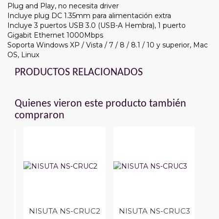
Plug and Play, no necesita driver
Incluye plug DC 1.35mm para alimentación extra
Incluye 3 puertos USB 3.0 (USB-A Hembra), 1 puerto
Gigabit Ethernet 1000Mbps
Soporta Windows XP / Vista / 7 / 8 / 8.1 / 10 y superior, Mac
OS, Linux
PRODUCTOS RELACIONADOS
Quienes vieron este producto también
compraron
DRU
NISUTA NS-CRUC2
NISUTA NS-CRUC3
L