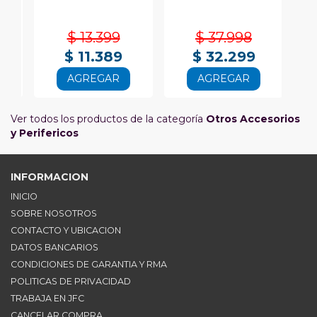
$ 13.399
$ 37.998
$ 11.389
$ 32.299
AGREGAR
AGREGAR
Ver todos los productos de la categoría
Otros Accesorios
y Perifericos
INFORMACION
INICIO
SOBRE NOSOTROS
CONTACTO Y UBICACION
DATOS BANCARIOS
CONDICIONES DE GARANTIA Y RMA
POLITICAS DE PRIVACIDAD
TRABAJA EN JFC
CANCELAR COMPRA