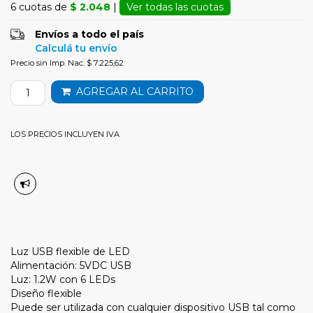
6 cuotas de
$ 2.048
|
Ver todas las cuotas
Envíos a todo el país
Calculá tu envío
Precio sin Imp. Nac. $ 7.225,62
AGREGAR AL CARRITO
LOS PRECIOS INCLUYEN IVA
Luz USB flexible de LED
Alimentación: 5VDC USB
Luz: 1.2W con 6 LEDs
Diseño flexible
Puede ser utilizada con cualquier dispositivo USB tal como