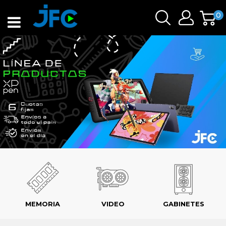
0
MEMORIA
VIDEO
GABINETES