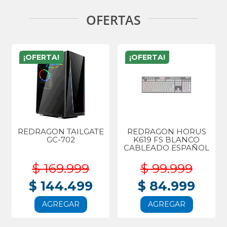
OFERTAS
¡OFERTA!
¡OFERTA!
REDRAGON TAILGATE
REDRAGON HORUS
GC-702
K619 FS BLANCO
CABLEADO ESPAÑOL
$ 169.999
$ 99.999
$ 144.499
$ 84.999
AGREGAR
AGREGAR