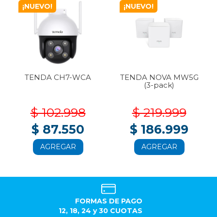
¡NUEVO!
¡NUEVO!
TENDA CH7-WCA
TENDA NOVA MW5G
(3-pack)
$ 102.998
$ 219.999
$ 87.550
$ 186.999
AGREGAR
AGREGAR
FORMAS DE PAGO
12, 18, 24 y 30 CUOTAS