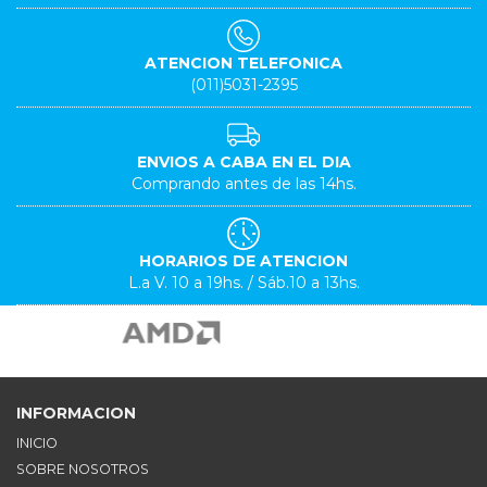
ATENCION TELEFONICA
(011)5031-2395
ENVIOS A CABA EN EL DIA
Comprando antes de las 14hs.
HORARIOS DE ATENCION
L.a V. 10 a 19hs. / Sáb.10 a 13hs.
INFORMACION
INICIO
SOBRE NOSOTROS