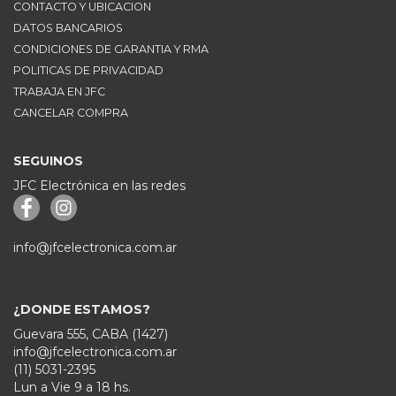
CONTACTO Y UBICACION
DATOS BANCARIOS
CONDICIONES DE GARANTIA Y RMA
POLITICAS DE PRIVACIDAD
TRABAJA EN JFC
CANCELAR COMPRA
SEGUINOS
JFC Electrónica en las redes
info@jfcelectronica.com.ar
¿DONDE ESTAMOS?
Guevara 555, CABA (1427)
info@jfcelectronica.com.ar
(11) 5031-2395
Lun a Vie 9 a 18 hs.