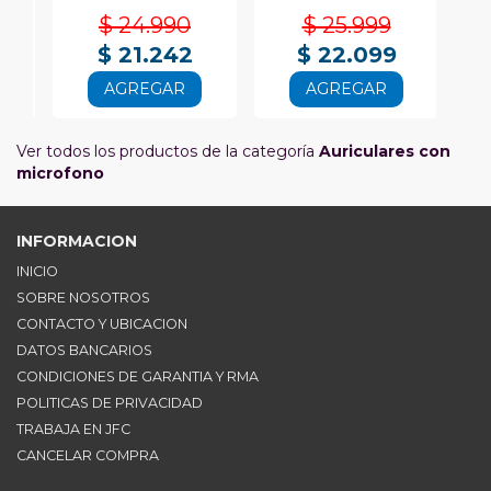
$ 24.990
$ 25.999
$ 21.242
$ 22.099
AGREGAR
AGREGAR
Ver todos los productos de la categoría
Auriculares con
microfono
INFORMACION
INICIO
SOBRE NOSOTROS
CONTACTO Y UBICACION
DATOS BANCARIOS
CONDICIONES DE GARANTIA Y RMA
POLITICAS DE PRIVACIDAD
TRABAJA EN JFC
CANCELAR COMPRA