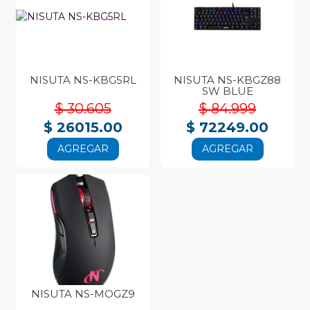
NISUTA NS-KBG5RL
NISUTA NS-KBGZ88
SW BLUE
$ 30.605
$ 84.999
$ 26015.00
$ 72249.00
AGREGAR
AGREGAR
NISUTA NS-MOGZ9