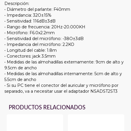
Descripción:
• Diámetro del parlante: F40mm
• Impedancia: 32O±15%
• Sensitividad: 116dB±3dB
• Rango de frecuencia: 20Hz-20.000KH
• Micrófono: F6.0x2.2mm
• Sensitividad del micrófono: -38O±3dB
• Impedancia del micrófono: 2.2KO
• Longitud del cable: 1.8m
• Conectores: jack 3.5mm
• Medidas de las almohadillas externamente: 9cm de alto y
9.5cm de ancho
• Medidas de las almohadillas internamente: 5cm de alto y
5.5cm de ancho
• Si su PC tiene el conector del auricular y micrófono por
separado, va a necesitar usar el adaptador NSADST2ST3
PRODUCTOS RELACIONADOS