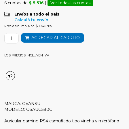
6 cuotas de
$ 5.516
|
Ver todas las cuotas
Envíos a todo el país
Calculá tu envío
Precio sin Imp. Nac. $ 19.457,85
AGREGAR AL CARRITO
LOS PRECIOS INCLUYEN IVA
MARCA: OVANSU
MODELO: OSAUG580C
Auricular gaming PS4 camuflado tipo vincha y micrófono