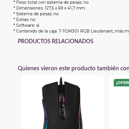
* Peso total con sistema de pesas: no
* Dimensiones: 127,5 x 69 x 41,7 mm.
* Sistema de pesas: no
* Extras: no
* Software: sí
* Contenido de la caja: T-TGM301 RGB Lieutenant, más m
PRODUCTOS RELACIONADOS
Quienes vieron este producto también c
¡OFER