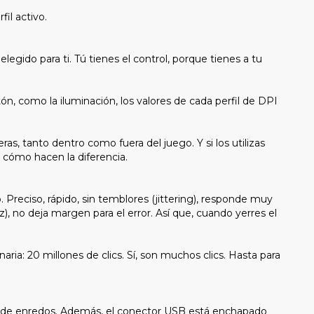
il activo.
egido para ti. Tú tienes el control, porque tienes a tu
ón, como la iluminación, los valores de cada perfil de DPI
s, tanto dentro como fuera del juego. Y si los utilizas
 cómo hacen la diferencia.
Preciso, rápido, sin temblores (jittering), responde muy
 no deja margen para el error. Así que, cuando yerres el
ria: 20 millones de clics. Sí, son muchos clics. Hasta para
ba de enredos. Además, el conector USB está enchapado