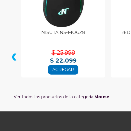
RO
NISUTA NS-MOGZ8
RED
‹
$ 25.999
$ 22.099
AGREGAR
Ver todos los productos de la categoría
Mouse