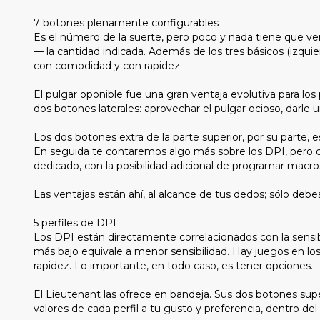
7 botones plenamente configurables
Es el número de la suerte, pero poco y nada tiene que ve
— la cantidad indicada. Además de los tres básicos (izquie
con comodidad y con rapidez.
El pulgar oponible fue una gran ventaja evolutiva para lo
dos botones laterales: aprovechar el pulgar ocioso, darle u
Los dos botones extra de la parte superior, por su parte,
En seguida te contaremos algo más sobre los DPI, pero c
dedicado, con la posibilidad adicional de programar macro
Las ventajas están ahí, al alcance de tus dedos; sólo debe
5 perfiles de DPI
Los DPI están directamente correlacionados con la sensibi
más bajo equivale a menor sensibilidad. Hay juegos en los 
rapidez. Lo importante, en todo caso, es tener opciones.
El Lieutenant las ofrece en bandeja. Sus dos botones supe
valores de cada perfil a tu gusto y preferencia, dentro d