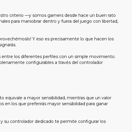
nuestro criterio —y somos gamers desde hace un buen rato
nales para maniobrar dentro y fuera del juego con libertad,
 ¡Aprovechémoslo! Y eso es precisamente lo que hacen los
signarás.
s entre los diferentes perfiles con un simple movimiento.
plenamente configurables a través del controlador
to equivale a mayor sensibilidad, mientras que un valor
os en los que preferirás mayor sensibilidad para ganar
 y su controlador dedicado te permite configurar los