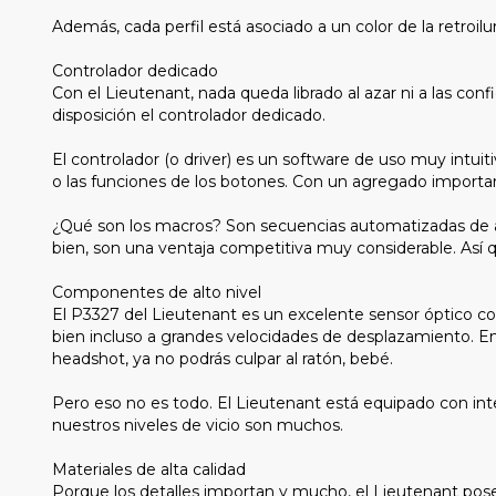
Además, cada perfil está asociado a un color de la retroilu
Controlador dedicado
Con el Lieutenant, nada queda librado al azar ni a las con
disposición el controlador dedicado.
El controlador (o driver) es un software de uso muy intuit
o las funciones de los botones. Con un agregado importa
¿Qué son los macros? Son secuencias automatizadas de acci
bien, son una ventaja competitiva muy considerable. Así q
Componentes de alto nivel
El P3327 del Lieutenant es un excelente sensor óptico con
bien incluso a grandes velocidades de desplazamiento. En
headshot, ya no podrás culpar al ratón, bebé.
Pero eso no es todo. El Lieutenant está equipado con inter
nuestros niveles de vicio son muchos.
Materiales de alta calidad
Porque los detalles importan y mucho, el Lieutenant pos