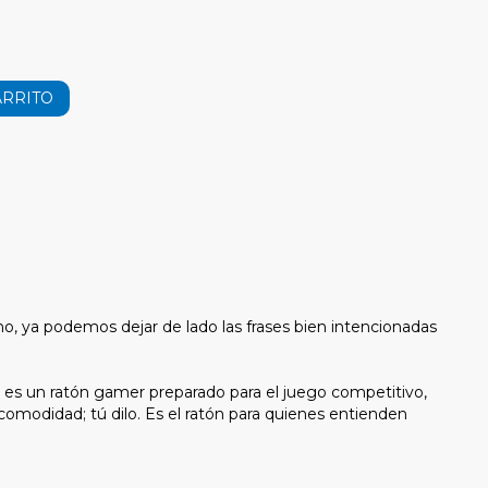
ARRITO
o, ya podemos dejar de lado las frases bien intencionadas
nt es un ratón gamer preparado para el juego competitivo,
, comodidad; tú dilo. Es el ratón para quienes entienden