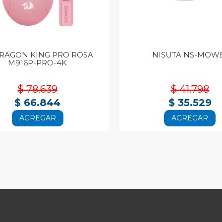
RAGON KING PRO ROSA
NISUTA NS-MOW
M916P-PRO-4K
$ 78.639
$ 41.798
$ 66.844
$ 35.529
AGREGAR
AGREGAR