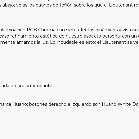
as abajo, verás los patines de teflón sobre los que el Lieutenant
iluminación RGB Chroma con siete efectos dinámicos y vistosos 
so refinamiento estético de nuestro aspecto personal con un 
lamente amamos la luz. Lo indudable es esto: el Lieutenant se ve
pada en oro antioxidante.
 (marca Huano; botones derecho e izquierdo son Huano White Dot 