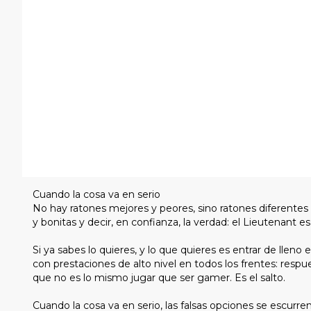
Cuando la cosa va en serio
No hay ratones mejores y peores, sino ratones diferentes
y bonitas y decir, en confianza, la verdad: el Lieutenant 
Si ya sabes lo quieres, y lo que quieres es entrar de llen
con prestaciones de alto nivel en todos los frentes: respue
que no es lo mismo jugar que ser gamer. Es el salto.
Cuando la cosa va en serio, las falsas opciones se escurr