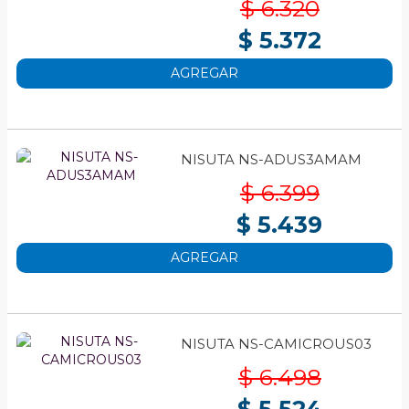
$ 6.320
$ 5.372
AGREGAR
NISUTA NS-ADUS3AMAM
$ 6.399
$ 5.439
AGREGAR
NISUTA NS-CAMICROUS03
$ 6.498