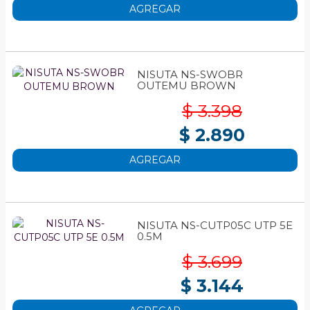
AGREGAR
NISUTA NS-SWOBR
OUTEMU BROWN
$ 3.398
$ 2.890
AGREGAR
NISUTA NS-CUTP05C UTP 5E
0.5M
$ 3.699
$ 3.144