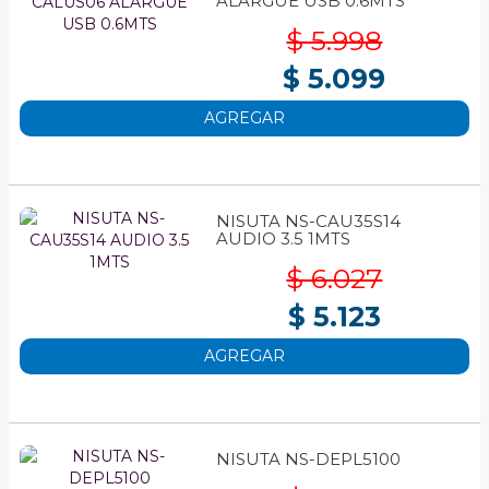
ALARGUE USB 0.6MTS
$ 5.998
$ 5.099
AGREGAR
NISUTA NS-CAU35S14
AUDIO 3.5 1MTS
$ 6.027
$ 5.123
AGREGAR
NISUTA NS-DEPL5100