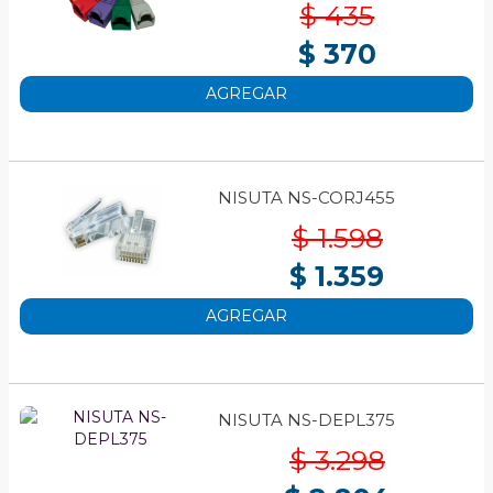
$ 435
$ 370
AGREGAR
NISUTA NS-CORJ455
$ 1.598
$ 1.359
AGREGAR
NISUTA NS-DEPL375
$ 3.298