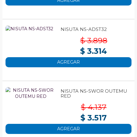
AGREGAR
NISUTA NS-ADST32
$ 3.898
$ 3.314
AGREGAR
NISUTA NS-SWOR OUTEMU
RED
$ 4.137
$ 3.517
AGREGAR