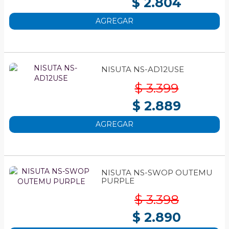
$ 2.804
AGREGAR
NISUTA NS-AD12USE
$ 3.399
$ 2.889
AGREGAR
NISUTA NS-SWOP OUTEMU
PURPLE
$ 3.398
$ 2.890