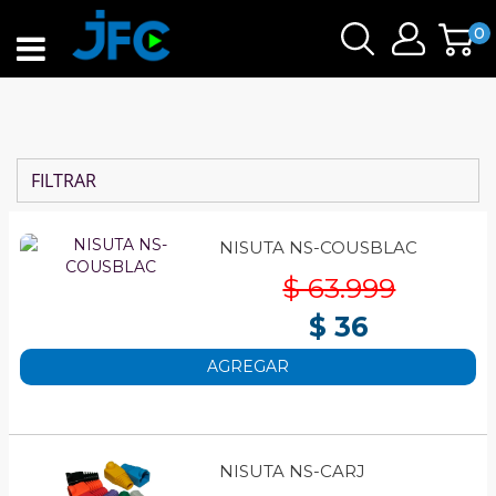
0
FILTRAR
NISUTA NS-COUSBLAC
$ 63.999
$ 36
AGREGAR
NISUTA NS-CARJ