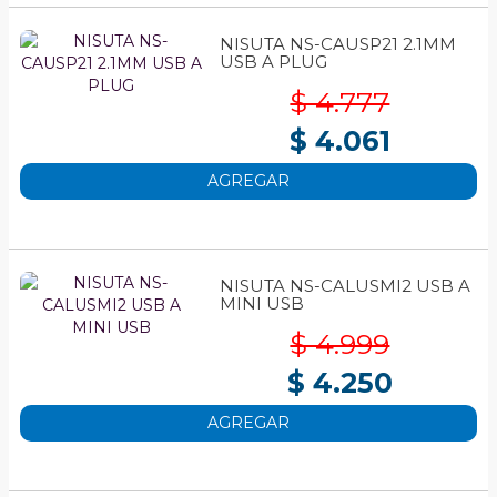
NISUTA NS-CAUSP21 2.1MM
USB A PLUG
$ 4.777
$ 4.061
AGREGAR
NISUTA NS-CALUSMI2 USB A
MINI USB
$ 4.999
$ 4.250
AGREGAR