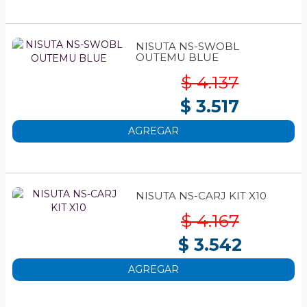
NISUTA NS-SWOBL
OUTEMU BLUE
$ 4.137
$ 3.517
AGREGAR
NISUTA NS-CARJ KIT X10
$ 4.167
$ 3.542
AGREGAR