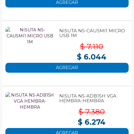
AGREGAR
NISUTA NS-CAUSMI1 MICRO
USB 1M
$ 7.110
$ 6.044
AGREGAR
NISUTA NS-ADB15H VGA
HEMBRA-HEMBRA
$ 7.380
$ 6.274
AGREGAR