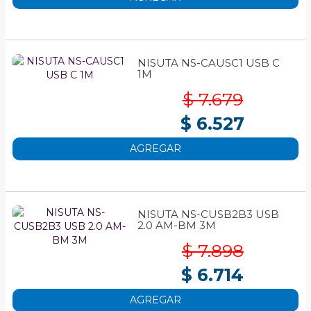
NISUTA NS-CAUSC1 USB C
1M
$ 7.679
$ 6.527
AGREGAR
NISUTA NS-CUSB2B3 USB
2.0 AM-BM 3M
$ 7.898
$ 6.714
AGREGAR