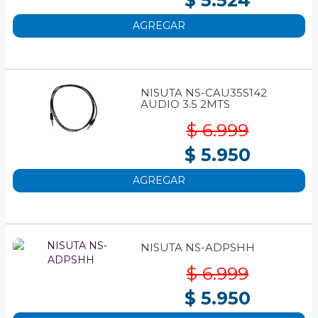
$ 5.524
AGREGAR
NISUTA NS-CAU35S142
AUDIO 3.5 2MTS
$ 6.999
$ 5.950
AGREGAR
NISUTA NS-ADPSHH
$ 6.999
$ 5.950