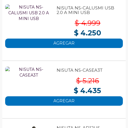
NISUTA NS-CALUSMI USB
2.0 A MINI USB
$ 4.999
$ 4.250
AGREGAR
NISUTA NS-CASEA3T
$ 5.216
$ 4.435
AGREGAR
NISUTA NS-AD12US