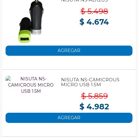
$ 5.498
$ 4.674
AGREGAR
NISUTA NS-CAMICROUS
MICRO USB 1.5M
$ 5.859
$ 4.982
AGREGAR