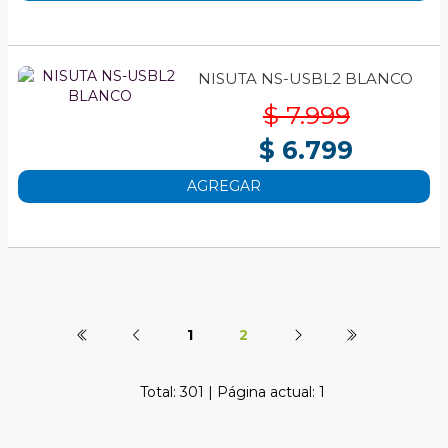
NISUTA NS-USBL2 BLANCO
$ 7.999
$ 6.799
AGREGAR
1
2
Total: 301 | Página actual: 1