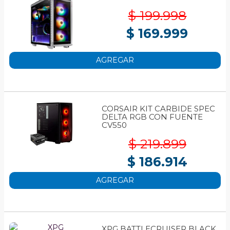
$ 199.998
$ 169.999
AGREGAR
CORSAIR KIT CARBIDE SPEC
DELTA RGB CON FUENTE
CV550
$ 219.899
$ 186.914
AGREGAR
XPG BATTLECRUISER BLACK