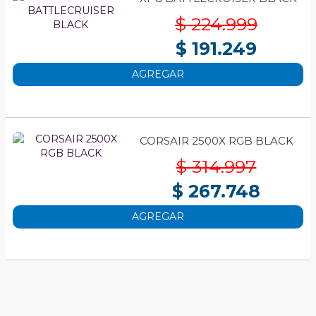
$ 224.999
$ 191.249
AGREGAR
CORSAIR 2500X RGB BLACK
$ 314.997
$ 267.748
AGREGAR