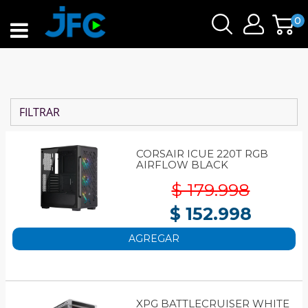
0
FILTRAR
CORSAIR ICUE 220T RGB
AIRFLOW BLACK
$ 179.998
$ 152.998
AGREGAR
XPG BATTLECRUISER WHITE