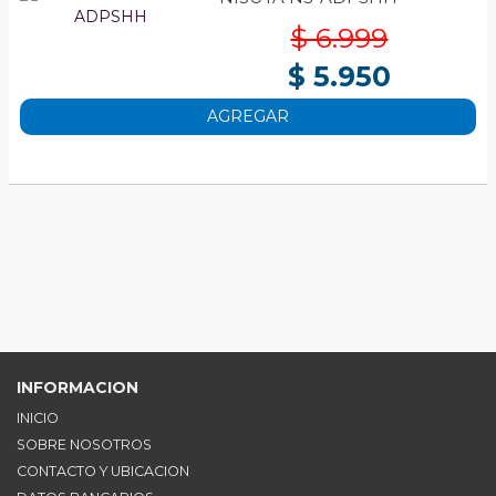
$ 6.999
$ 5.950
AGREGAR
INFORMACION
INICIO
SOBRE NOSOTROS
CONTACTO Y UBICACION