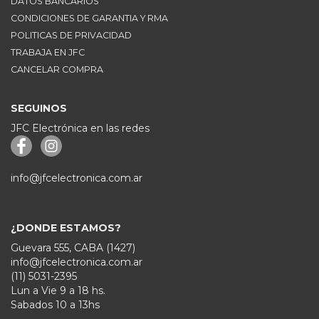
DATOS BANCARIOS
CONDICIONES DE GARANTIA Y RMA
POLITICAS DE PRIVACIDAD
TRABAJA EN JFC
CANCELAR COMPRA
SEGUINOS
JFC Electrónica en las redes
info@jfcelectronica.com.ar
¿DONDE ESTAMOS?
Guevara 555, CABA (1427)
info@jfcelectronica.com.ar
(11) 5031-2395
Lun a Vie 9 a 18 hs.
Sabados 10 a 13hs