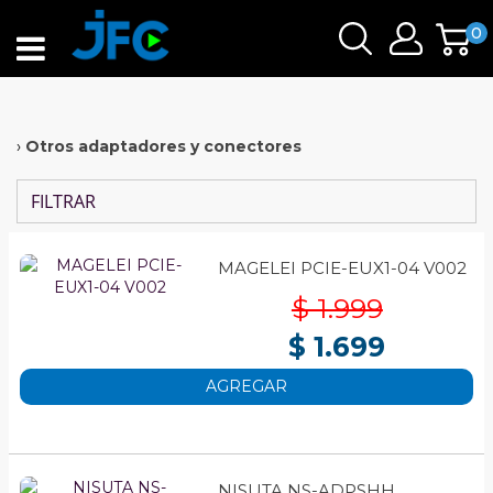
0
›
Otros adaptadores y conectores
FILTRAR
MAGELEI PCIE-EUX1-04 V002
$ 1.999
$ 1.699
AGREGAR
NISUTA NS-ADPSHH