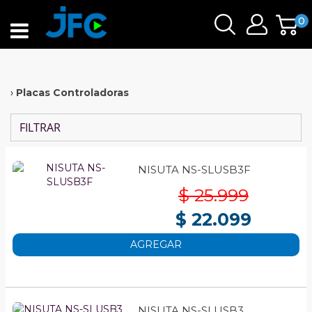
0
›
Placas Controladoras
FILTRAR
NISUTA NS-SLUSB3F
$ 25.999
$ 22.099
AGREGAR
NISUTA NS-SLUSB3