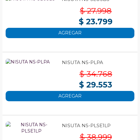
$ 27.998
$ 23.799
AGREGAR
NISUTA NS-PLPA
$ 34.768
$ 29.553
AGREGAR
NISUTA NS-PLSE1LP
$ 38.999