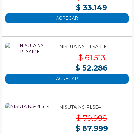
$ 33.149
AGREGAR
NISUTA NS-PLSAIDE
$ 61.513
$ 52.286
AGREGAR
NISUTA NS-PLSE4
$ 79.998
$ 67.999