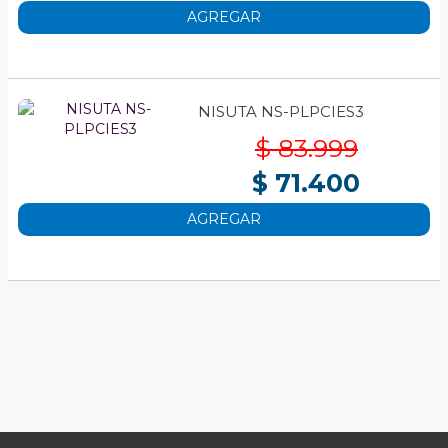
AGREGAR
NISUTA NS-PLPCIES3
$ 83.999
$ 71.400
AGREGAR