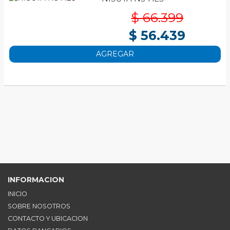
$ 66.399
$ 56.439
AGREGAR
INFORMACION
INICIO
SOBRE NOSOTROS
CONTACTO Y UBICACION