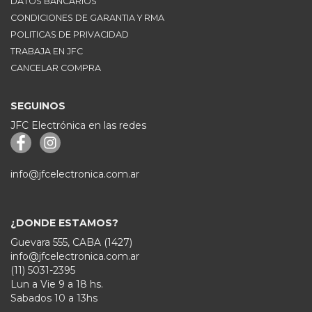
DATOS BANCARIOS
CONDICIONES DE GARANTIA Y RMA
POLITICAS DE PRIVACIDAD
TRABAJA EN JFC
CANCELAR COMPRA
SEGUINOS
JFC Electrónica en las redes
info@jfcelectronica.com.ar
¿DONDE ESTAMOS?
Guevara 555, CABA (1427)
info@jfcelectronica.com.ar
(11) 5031-2395
Lun a Vie 9 a 18 hs.
Sabados 10 a 13hs