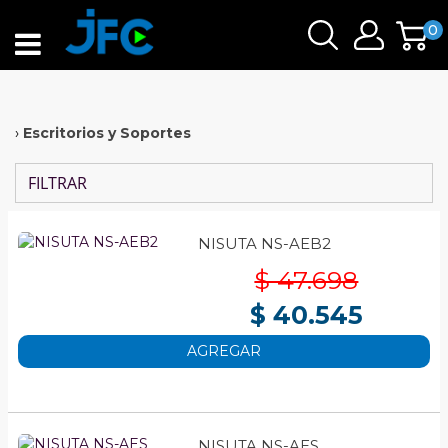
0
›
Escritorios y Soportes
FILTRAR
NISUTA NS-AEB2
$ 47.698
$ 40.545
AGREGAR
NISUTA NS-AES