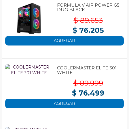
FORMULA V AIR POWER G5
DUO BLACK
$ 89.653
$ 76.205
AGREGAR
COOLERMASTER ELITE 301
WHITE
$ 89.999
$ 76.499
AGREGAR