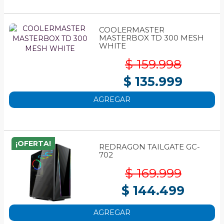
COOLERMASTER
MASTERBOX TD 300 MESH
WHITE
$ 159.998
$ 135.999
AGREGAR
¡OFERTA!
REDRAGON TAILGATE GC-
702
$ 169.999
$ 144.499
AGREGAR