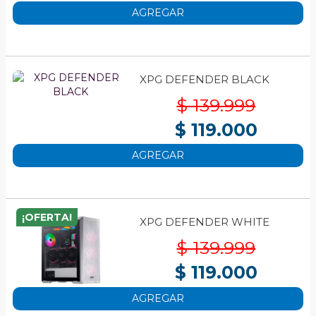
AGREGAR
XPG DEFENDER BLACK
$ 139.999
$ 119.000
AGREGAR
¡OFERTA!
XPG DEFENDER WHITE
$ 139.999
$ 119.000
AGREGAR