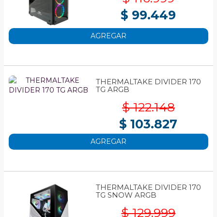
$ 99.449
AGREGAR
THERMALTAKE DIVIDER 170
TG ARGB
$ 122.148
$ 103.827
AGREGAR
THERMALTAKE DIVIDER 170
TG SNOW ARGB
$ 129.999