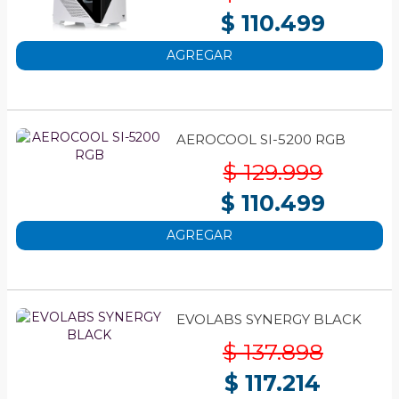
$ 110.499
AGREGAR
AEROCOOL SI-5200 RGB
$ 129.999
$ 110.499
AGREGAR
EVOLABS SYNERGY BLACK
$ 137.898
$ 117.214