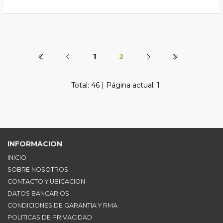
1
2
Total: 46 | Página actual: 1
INFORMACION
INICIO
SOBRE NOSOTROS
CONTACTO Y UBICACION
DATOS BANCARIOS
CONDICIONES DE GARANTIA Y RMA
POLITICAS DE PRIVACIDAD