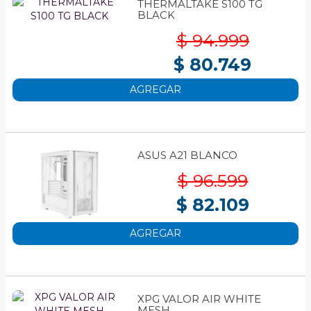
THERMALTAKE S100 TG
BLACK
$ 94.999
$ 80.749
AGREGAR
ASUS A21 BLANCO
$ 96.599
$ 82.109
AGREGAR
XPG VALOR AIR WHITE
MESH