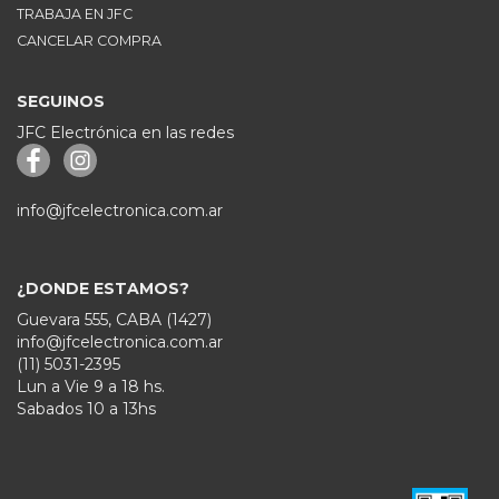
TRABAJA EN JFC
CANCELAR COMPRA
SEGUINOS
JFC Electrónica en las redes
info@jfcelectronica.com.ar
¿DONDE ESTAMOS?
Guevara 555, CABA (1427)
info@jfcelectronica.com.ar
(11) 5031-2395
Lun a Vie 9 a 18 hs.
Sabados 10 a 13hs