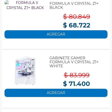
FORMULA V CRYSTAL Z1+
BLACK
$ 80.849
$ 68.722
AGREGAR
GABINETE GAMER
FORMULA V CRYSTAL Z1+
WHITE
$ 83.999
$ 71.400
AGREGAR