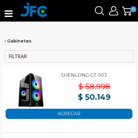
0
›
Gabinetes
FILTRAR
SHENLONG GT-503
$ 58.998
$ 50.149
AGREGAR