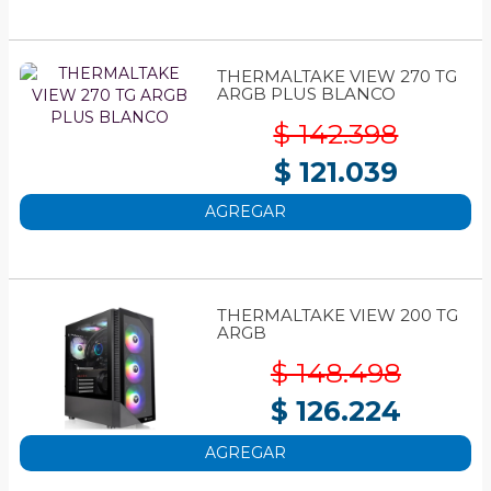
THERMALTAKE VIEW 270 TG
ARGB PLUS BLANCO
$ 142.398
$ 121.039
AGREGAR
THERMALTAKE VIEW 200 TG
ARGB
$ 148.498
$ 126.224
AGREGAR