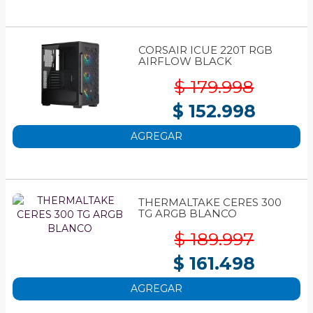
CORSAIR ICUE 220T RGB
AIRFLOW BLACK
$ 179.998
$ 152.998
AGREGAR
THERMALTAKE CERES 300
TG ARGB BLANCO
$ 189.997
$ 161.498
AGREGAR