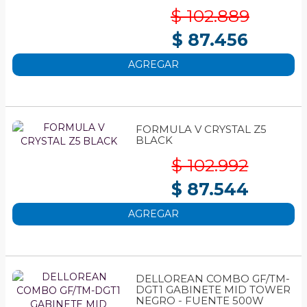
$ 102.889
$ 87.456
AGREGAR
FORMULA V CRYSTAL Z5
BLACK
$ 102.992
$ 87.544
AGREGAR
DELLOREAN COMBO GF/TM-
DGT1 GABINETE MID TOWER
NEGRO - FUENTE 500W