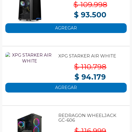
$ 109.998
$ 93.500
AGREGAR
XPG STARKER AIR WHITE
$ 110.798
$ 94.179
AGREGAR
REDRAGON WHEELJACK
GC-606
$ 116.999