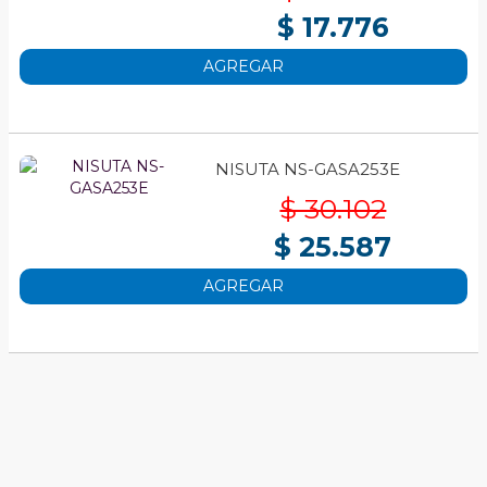
$ 17.776
AGREGAR
NISUTA NS-GASA253E
$ 30.102
$ 25.587
AGREGAR