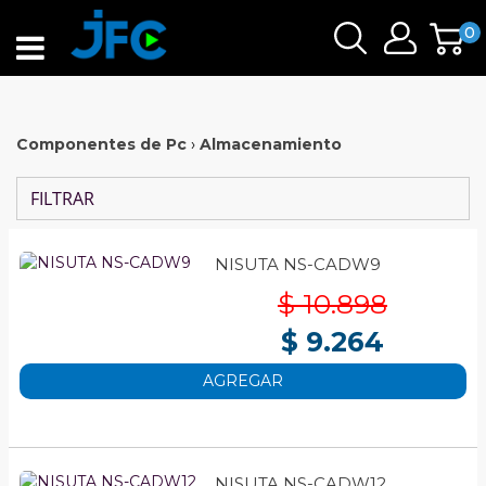
0
Componentes de Pc
›
Almacenamiento
FILTRAR
NISUTA NS-CADW9
$ 10.898
$ 9.264
AGREGAR
NISUTA NS-CADW12