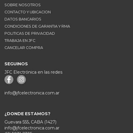
SOBRE NOSOTROS
CONTACTO Y UBICACION
DATOS BANCARIOS
CONDICIONES DE GARANTIA Y RMA
POLITICAS DE PRIVACIDAD
TRABAJA EN JFC
CANCELAR COMPRA
SEGUINOS
JFC Electrónica en las redes
info@jfcelectronica.com.ar
¿DONDE ESTAMOS?
Guevara 555, CABA (1427)
info@jfcelectronica.com.ar