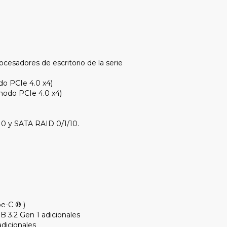
ocesadores de escritorio de la serie
do PCIe 4.0 x4)
modo PCIe 4.0 x4)
0 y SATA RAID 0/1/10.
pe-C ® )
B 3.2 Gen 1 adicionales
dicionales