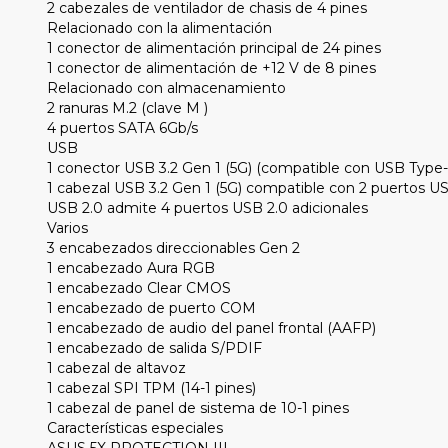
2 cabezales de ventilador de chasis de 4 pines
Relacionado con la alimentación
1 conector de alimentación principal de 24 pines
1 conector de alimentación de +12 V de 8 pines
Relacionado con almacenamiento
2 ranuras M.2 (clave M )
4 puertos SATA 6Gb/s
USB
1 conector USB 3.2 Gen 1 (5G) (compatible con USB Type-
1 cabezal USB 3.2 Gen 1 (5G) compatible con 2 puertos US
USB 2.0 admite 4 puertos USB 2.0 adicionales
Varios
3 encabezados direccionables Gen 2
1 encabezado Aura RGB
1 encabezado Clear CMOS
1 encabezado de puerto COM
1 encabezado de audio del panel frontal (AAFP)
1 encabezado de salida S/PDIF
1 cabezal de altavoz
1 cabezal SPI TPM (14-1 pines)
1 cabezal de panel de sistema de 10-1 pines
Características especiales
ASUS 5X PROTECTION III