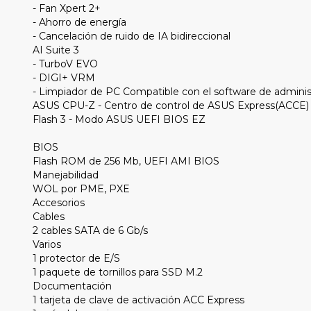
- Fan Xpert 2+
- Ahorro de energía
- Cancelación de ruido de IA bidireccional
AI Suite 3
- TurboV EVO
- DIGI+ VRM
- Limpiador de PC Compatible con el software de adminis
ASUS CPU-Z - Centro de control de ASUS Express(ACCE)
Flash 3 - Modo ASUS UEFI BIOS EZ
BIOS
Flash ROM de 256 Mb, UEFI AMI BIOS
Manejabilidad
WOL por PME, PXE
Accesorios
Cables
2 cables SATA de 6 Gb/s
Varios
1 protector de E/S
1 paquete de tornillos para SSD M.2
Documentación
1 tarjeta de clave de activación ACC Express