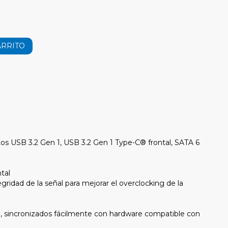
ARRITO
s USB 3.2 Gen 1, USB 3.2 Gen 1 Type-C® frontal, SATA 6
tal
idad de la señal para mejorar el overclocking de la
, sincronizados fácilmente con hardware compatible con