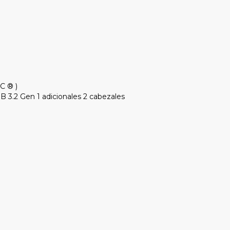
C ® )
B 3.2 Gen 1 adicionales 2 cabezales