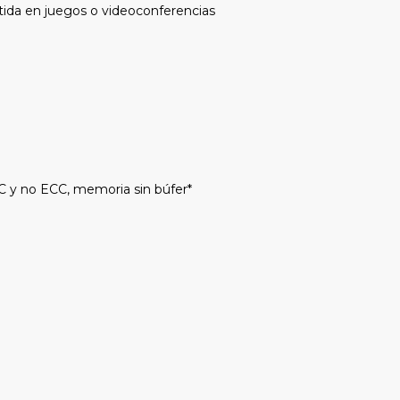
ítida en juegos o videoconferencias
y no ECC, memoria sin búfer*