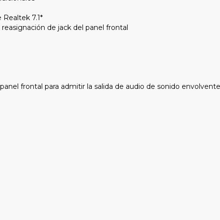
 Realtek 7.1*
 reasignación de jack del panel frontal
nel frontal para admitir la salida de audio de sonido envolvente 