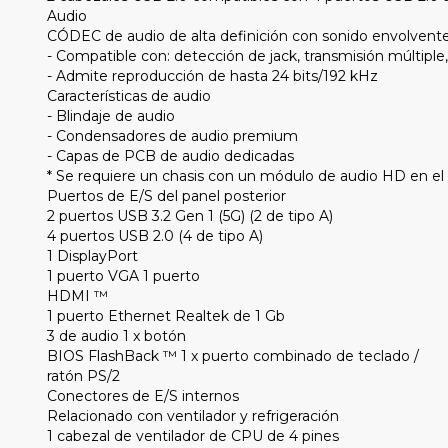
Audio
CÓDEC de audio de alta definición con sonido envolvente
- Compatible con: detección de jack, transmisión múltiple,
- Admite reproducción de hasta 24 bits/192 kHz
Características de audio
- Blindaje de audio
- Condensadores de audio premium
- Capas de PCB de audio dedicadas
* Se requiere un chasis con un módulo de audio HD en el pa
Puertos de E/S del panel posterior
2 puertos USB 3.2 Gen 1 (5G) (2 de tipo A)
4 puertos USB 2.0 (4 de tipo A)
1 DisplayPort
1 puerto VGA 1 puerto
HDMI ™
1 puerto Ethernet Realtek de 1 Gb
3 de audio 1 x botón
BIOS FlashBack ™ 1 x puerto combinado de teclado /
ratón PS/2
Conectores de E/S internos
Relacionado con ventilador y refrigeración
1 cabezal de ventilador de CPU de 4 pines