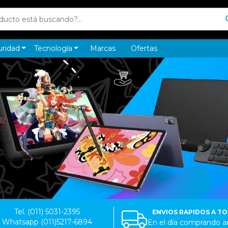
uridad
Tecnología
Marcas
Ofertas
Tel. (011) 5031-2395
ENVIOS RAPIDOS A T
Whatsapp (011)5217-6894
En el día comprando an