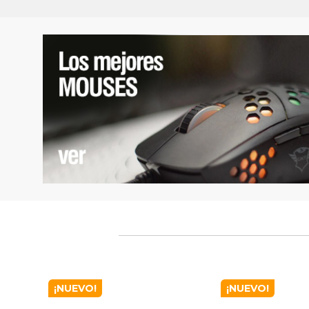
¡NUEVO!
¡NUEVO!