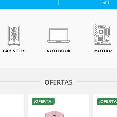
14hs.
GABINETES
NOTEBOOK
MOTHER
OFERTAS
¡OFERTA!
¡OFERTA