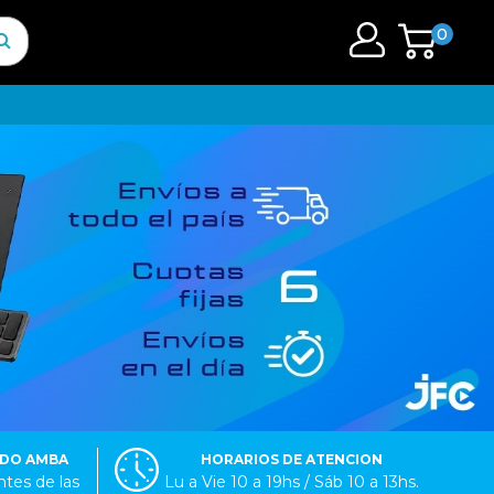
0
ODO AMBA
HORARIOS DE ATENCION
tes de las
Lu a Vie 10 a 19hs / Sáb 10 a 13hs.