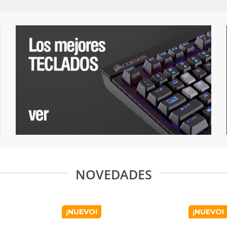
NOVEDADES
¡NUEVO!
¡NUEVO!