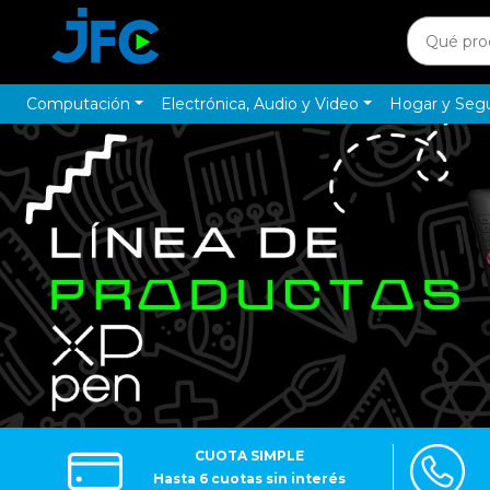
Computación
Electrónica, Audio y Video
Hogar y Seg
CUOTA SIMPLE
Hasta 6 cuotas sin interés