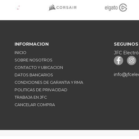
INFORMACION
SEGUINOS
JFC Electró
INICIO
SOBRE NOSOTROS
CONTACTO Y UBICACION
info@jfcele
DATOS BANCARIOS
CONDICIONES DE GARANTIA Y RMA
POLITICAS DE PRIVACIDAD
TRABAJA EN JFC
CANCELAR COMPRA