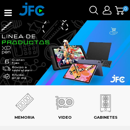
0
MEMORIA
VIDEO
GABINETES