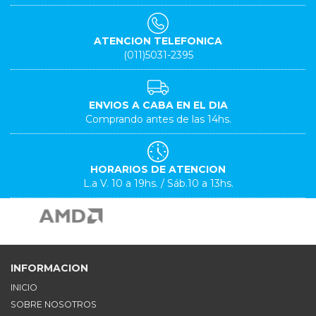
ATENCION TELEFONICA
(011)5031-2395
ENVIOS A CABA EN EL DIA
Comprando antes de las 14hs.
HORARIOS DE ATENCION
L.a V. 10 a 19hs. / Sáb.10 a 13hs.
INFORMACION
INICIO
SOBRE NOSOTROS