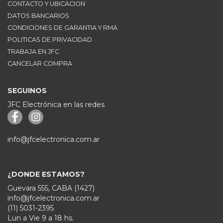
CONTACTO Y UBICACION
DATOS BANCARIOS
CONDICIONES DE GARANTIA Y RMA
POLITICAS DE PRIVACIDAD
TRABAJA EN JFC
CANCELAR COMPRA
SEGUINOS
JFC Electrónica en las redes
info@jfcelectronica.com.ar
¿DONDE ESTAMOS?
Guevara 555, CABA (1427)
info@jfcelectronica.com.ar
(11) 5031-2395
Lun a Vie 9 a 18 hs.