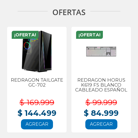
OFERTAS
¡OFERTA!
¡OFERTA!
REDRAGON TAILGATE
REDRAGON HORUS
GC-702
K619 FS BLANCO
CABLEADO ESPAÑOL
$ 169.999
$ 99.999
$ 144.499
$ 84.999
AGREGAR
AGREGAR