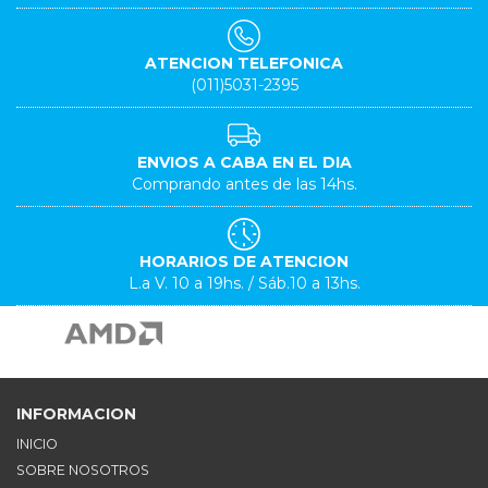
ATENCION TELEFONICA
(011)5031-2395
ENVIOS A CABA EN EL DIA
Comprando antes de las 14hs.
HORARIOS DE ATENCION
L.a V. 10 a 19hs. / Sáb.10 a 13hs.
INFORMACION
INICIO
SOBRE NOSOTROS