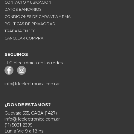
CONTACTO Y UBICACION
DATOS BANCARIOS
CONDICIONES DE GARANTIA Y RMA
POLITICAS DE PRIVACIDAD
TRABAJA EN JFC
CANCELAR COMPRA
SEGUINOS
JFC Electrónica en las redes
info@jfcelectronica.com.ar
¿DONDE ESTAMOS?
Guevara 555, CABA (1427)
info@jfcelectronica.com.ar
(11) 5031-2395
Lun a Vie 9 a 18 hs.