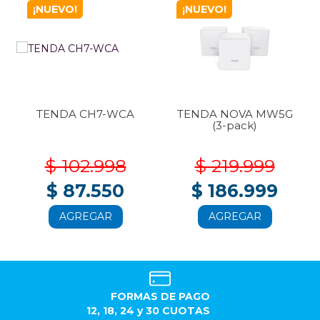
¡NUEVO!
¡NUEVO!
TENDA CH7-WCA
TENDA NOVA MW5G
(3-pack)
$ 102.998
$ 219.999
$ 87.550
$ 186.999
AGREGAR
AGREGAR
FORMAS DE PAGO
12, 18, 24 y 30 CUOTAS