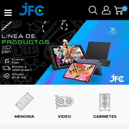
0
MEMORIA
VIDEO
GABINETES