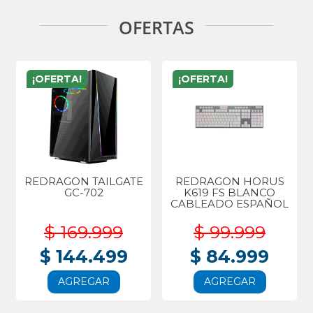
OFERTAS
¡OFERTA!
¡OFERTA!
REDRAGON TAILGATE
REDRAGON HORUS
GC-702
K619 FS BLANCO
CABLEADO ESPAÑOL
$ 169.999
$ 99.999
$ 144.499
$ 84.999
AGREGAR
AGREGAR