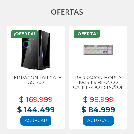
OFERTAS
¡OFERTA!
¡OFERTA!
REDRAGON TAILGATE
REDRAGON HORUS
GC-702
K619 FS BLANCO
CABLEADO ESPAÑOL
$ 169.999
$ 99.999
$ 144.499
$ 84.999
AGREGAR
AGREGAR