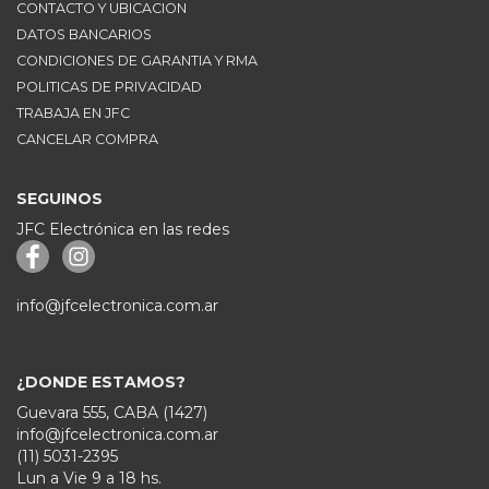
CONTACTO Y UBICACION
DATOS BANCARIOS
CONDICIONES DE GARANTIA Y RMA
POLITICAS DE PRIVACIDAD
TRABAJA EN JFC
CANCELAR COMPRA
SEGUINOS
JFC Electrónica en las redes
info@jfcelectronica.com.ar
¿DONDE ESTAMOS?
Guevara 555, CABA (1427)
info@jfcelectronica.com.ar
(11) 5031-2395
Lun a Vie 9 a 18 hs.