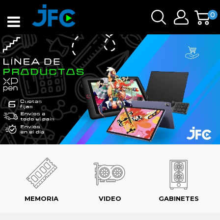
0
MEMORIA
VIDEO
GABINETES