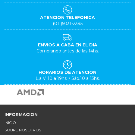
ATENCION TELEFONICA
(011)5031-2395
ENVIOS A CABA EN EL DIA
Comprando antes de las 14hs.
HORARIOS DE ATENCION
L.a V. 10 a 19hs. / Sáb.10 a 13hs.
INFORMACION
INICIO
SOBRE NOSOTROS