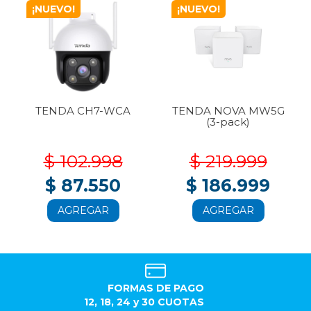
¡NUEVO!
¡NUEVO!
TENDA CH7-WCA
TENDA NOVA MW5G
(3-pack)
$ 102.998
$ 219.999
$ 87.550
$ 186.999
AGREGAR
AGREGAR
FORMAS DE PAGO
12, 18, 24 y 30 CUOTAS