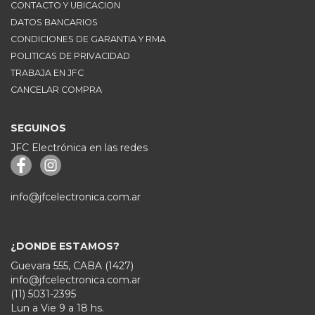
CONTACTO Y UBICACION
DATOS BANCARIOS
CONDICIONES DE GARANTIA Y RMA
POLITICAS DE PRIVACIDAD
TRABAJA EN JFC
CANCELAR COMPRA
SEGUINOS
JFC Electrónica en las redes
info@jfcelectronica.com.ar
¿DONDE ESTAMOS?
Guevara 555, CABA (1427)
info@jfcelectronica.com.ar
(11) 5031-2395
Lun a Vie 9 a 18 hs.