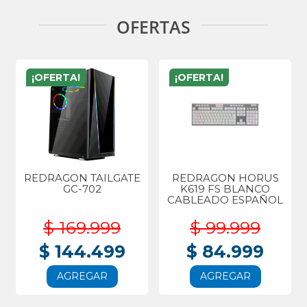
OFERTAS
¡OFERTA!
¡OFERTA!
REDRAGON TAILGATE
REDRAGON HORUS
GC-702
K619 FS BLANCO
CABLEADO ESPAÑOL
$ 169.999
$ 99.999
$ 144.499
$ 84.999
AGREGAR
AGREGAR