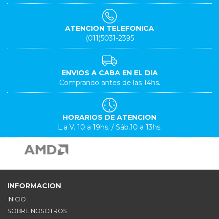
ATENCION TELEFONICA
(011)5031-2395
ENVIOS A CABA EN EL DIA
Comprando antes de las 14hs.
HORARIOS DE ATENCION
L.a V. 10 a 19hs. / Sáb.10 a 13hs.
INFORMACION
INICIO
SOBRE NOSOTROS