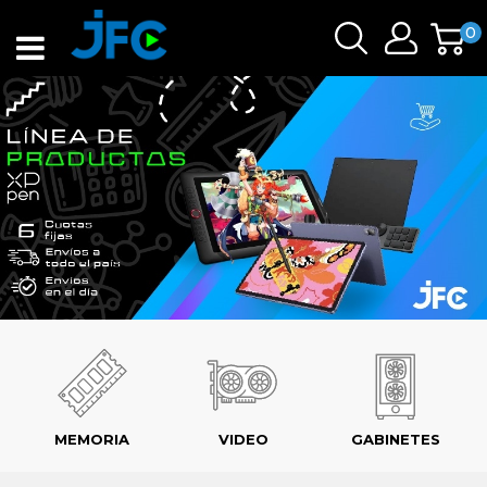
0
MEMORIA
VIDEO
GABINETES