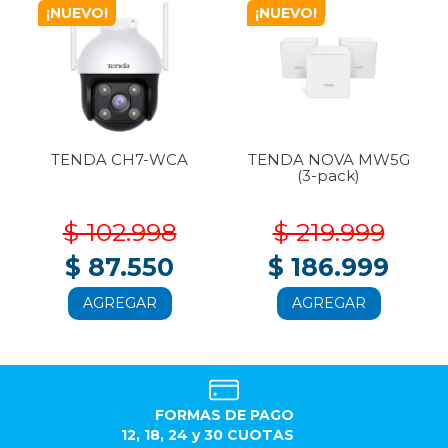
¡NUEVO!
¡NUEVO!
TENDA CH7-WCA
TENDA NOVA MW5G
(3-pack)
$ 102.998
$ 219.999
$ 87.550
$ 186.999
AGREGAR
AGREGAR
FORMAS DE PAGO
12, 18, 24 y 30 CUOTAS