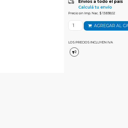
Envíos a todo el país
Calculá tu envío
Precio sin Imp. Nac. $ 13.838,02
AGREGAR AL C
LOS PRECIOS INCLUYEN IVA