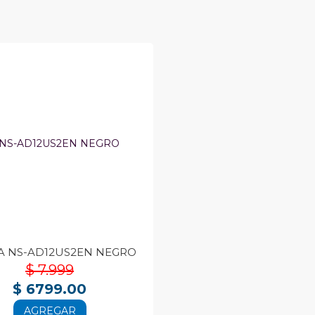
A NS-AD12US2EN NEGRO
$ 7.999
$ 6799.00
AGREGAR