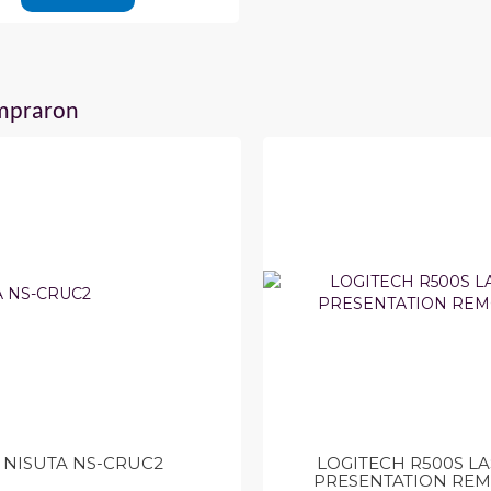
ompraron
NISUTA NS-CRUC2
LOGITECH R500S L
PRESENTATION RE