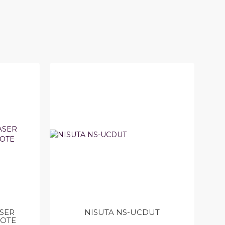
ASER
NISUTA NS-UCDUT
MOTE