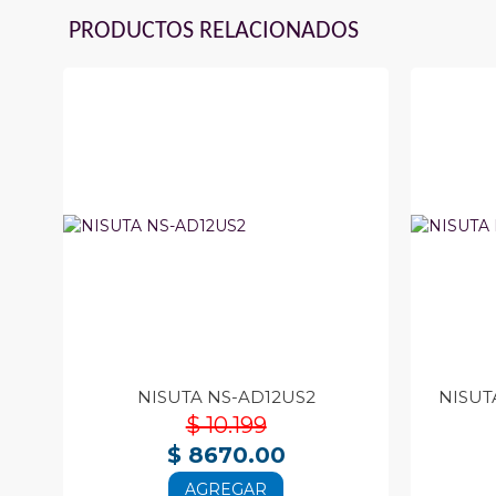
PRODUCTOS RELACIONADOS
NISUTA NS-AD12US2
NISUT
$ 10.199
$ 8670.00
AGREGAR