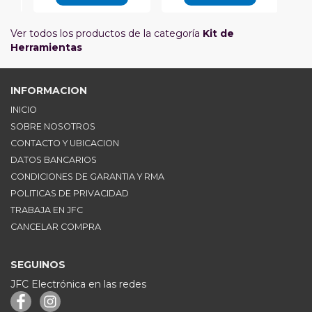
Ver todos los productos de la categoría
Kit de
Herramientas
INFORMACION
INICIO
SOBRE NOSOTROS
CONTACTO Y UBICACION
DATOS BANCARIOS
CONDICIONES DE GARANTIA Y RMA
POLITICAS DE PRIVACIDAD
TRABAJA EN JFC
CANCELAR COMPRA
SEGUINOS
JFC Electrónica en las redes