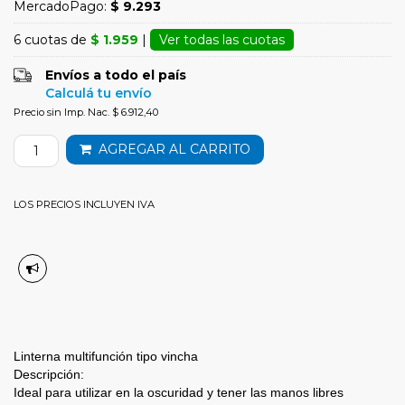
MercadoPago:
$ 9.293
6 cuotas de
$ 1.959
|
Ver todas las cuotas
Envíos a todo el país
Calculá tu envío
Precio sin Imp. Nac. $ 6.912,40
AGREGAR AL CARRITO
LOS PRECIOS INCLUYEN IVA
Linterna multifunción tipo vincha
Descripción:
Ideal para utilizar en la oscuridad y tener las manos libres