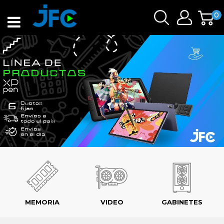
0
MEMORIA
VIDEO
GABINETES