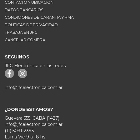
CONTACTO Y UBICACION
DATOS BANCARIOS
CONDICIONES DE GARANTIA Y RMA
POLITICAS DE PRIVACIDAD
TRABAJA EN JFC
CANCELAR COMPRA
SEGUINOS
JFC Electrónica en las redes
info@jfcelectronica.com.ar
¿DONDE ESTAMOS?
Guevara 555, CABA (1427)
info@jfcelectronica.com.ar
(11) 5031-2395
Lun a Vie 9 a 18 hs.