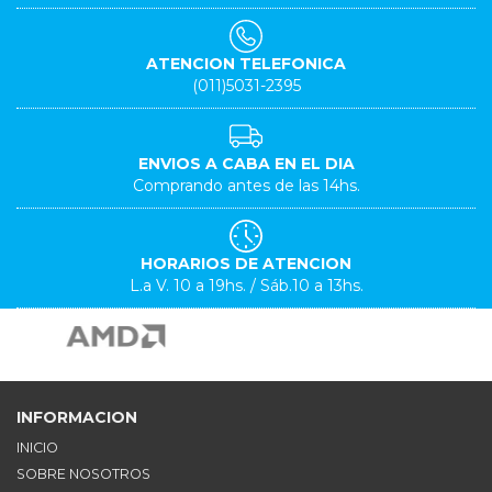
ATENCION TELEFONICA
(011)5031-2395
ENVIOS A CABA EN EL DIA
Comprando antes de las 14hs.
HORARIOS DE ATENCION
L.a V. 10 a 19hs. / Sáb.10 a 13hs.
INFORMACION
INICIO
SOBRE NOSOTROS