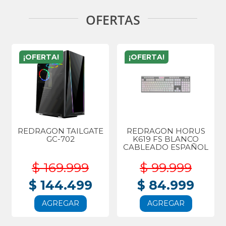
OFERTAS
¡OFERTA!
¡OFERTA!
REDRAGON TAILGATE
REDRAGON HORUS
GC-702
K619 FS BLANCO
CABLEADO ESPAÑOL
$ 169.999
$ 99.999
$ 144.499
$ 84.999
AGREGAR
AGREGAR