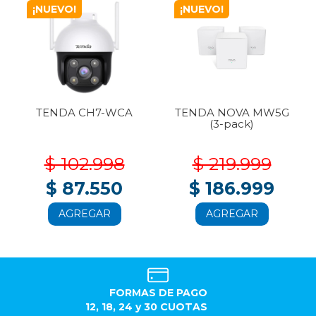
¡NUEVO!
¡NUEVO!
TENDA CH7-WCA
TENDA NOVA MW5G
(3-pack)
$ 102.998
$ 219.999
$ 87.550
$ 186.999
AGREGAR
AGREGAR
FORMAS DE PAGO
12, 18, 24 y 30 CUOTAS