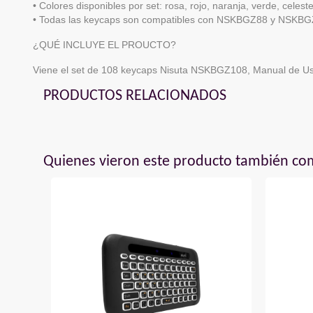
• Colores disponibles por set: rosa, rojo, naranja, verde, celeste
• Todas las keycaps son compatibles con NSKBGZ88 y NSKBGZ88
¿QUÉ INCLUYE EL PROUCTO?
Viene el set de 108 keycaps Nisuta NSKBGZ108, Manual de Usu
PRODUCTOS RELACIONADOS
Quienes vieron este producto también c