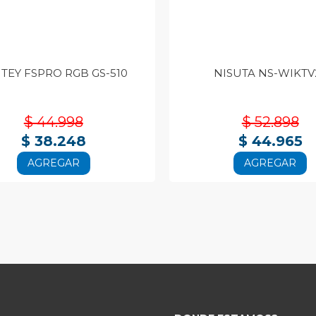
TEY FSPRO RGB GS-510
NISUTA NS-WIKTV
$ 44.998
$ 52.898
$ 38.248
$ 44.965
AGREGAR
AGREGAR