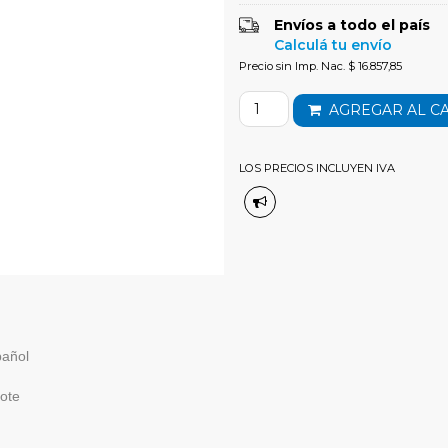
Envíos a todo el país
Calculá tu envío
Precio sin Imp. Nac. $ 16.857,85
AGREGAR AL C
LOS PRECIOS INCLUYEN IVA
pañol
ote