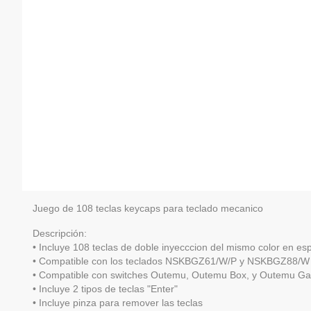
Juego de 108 teclas keycaps para teclado mecanico
Descripción:
• Incluye 108 teclas de doble inyecccion del mismo color en es
• Compatible con los teclados NSKBGZ61/W/P y NSKBGZ88/W
• Compatible con switches Outemu, Outemu Box, y Outemu Ga
• Incluye 2 tipos de teclas "Enter"
• Incluye pinza para remover las teclas