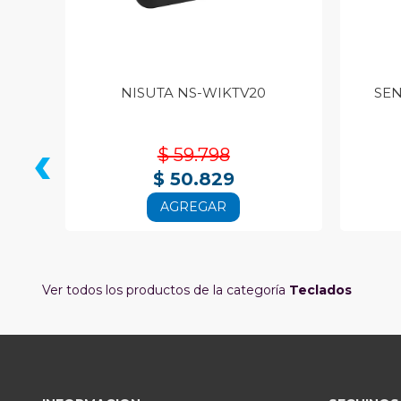
NISUTA NS-WIKTV20
SEN
‹
$ 59.798
$ 50.829
AGREGAR
Ver todos los productos de la categoría
Teclados