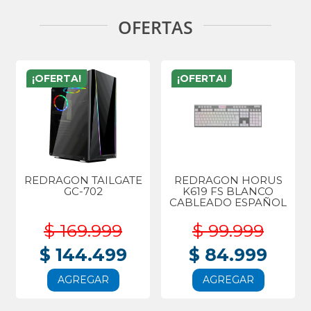
OFERTAS
¡OFERTA!
¡OFERTA!
REDRAGON TAILGATE
REDRAGON HORUS
GC-702
K619 FS BLANCO
CABLEADO ESPAÑOL
$ 169.999
$ 99.999
$ 144.499
$ 84.999
AGREGAR
AGREGAR