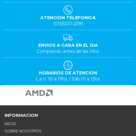
ATENCION TELEFONICA
(011)5031-2395
ENVIOS A CABA EN EL DIA
Comprando antes de las 14hs.
HORARIOS DE ATENCION
L.a V. 10 a 19hs. / Sáb.10 a 13hs.
INFORMACION
INICIO
SOBRE NOSOTROS