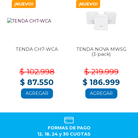
¡NUEVO!
¡NUEVO!
TENDA CH7-WCA
TENDA NOVA MW5G
(3-pack)
$ 102.998
$ 219.999
$ 87.550
$ 186.999
AGREGAR
AGREGAR
FORMAS DE PAGO
12, 18, 24 y 30 CUOTAS