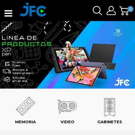
0
MEMORIA
VIDEO
GABINETES