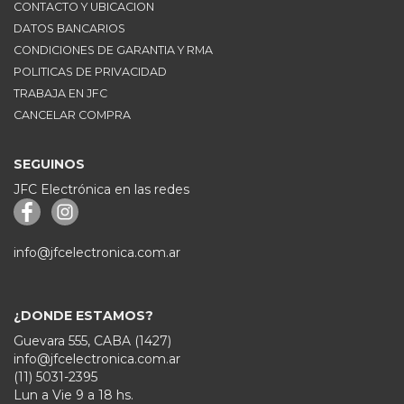
CONTACTO Y UBICACION
DATOS BANCARIOS
CONDICIONES DE GARANTIA Y RMA
POLITICAS DE PRIVACIDAD
TRABAJA EN JFC
CANCELAR COMPRA
SEGUINOS
JFC Electrónica en las redes
info@jfcelectronica.com.ar
¿DONDE ESTAMOS?
Guevara 555, CABA (1427)
info@jfcelectronica.com.ar
(11) 5031-2395
Lun a Vie 9 a 18 hs.