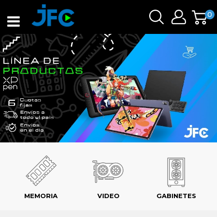
0
MEMORIA
VIDEO
GABINETES