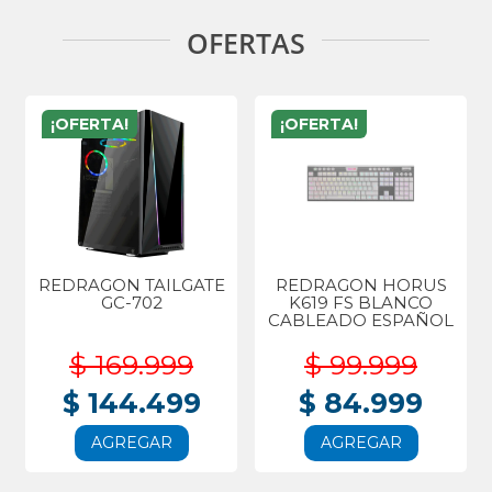
OFERTAS
¡OFERTA!
¡OFERTA!
REDRAGON TAILGATE
REDRAGON HORUS
GC-702
K619 FS BLANCO
CABLEADO ESPAÑOL
$ 169.999
$ 99.999
$ 144.499
$ 84.999
AGREGAR
AGREGAR