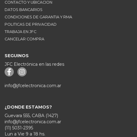
CONTACTO Y UBICACION
DATOS BANCARIOS
CONDICIONES DE GARANTIA Y RMA
POLITICAS DE PRIVACIDAD
TRABAJA EN JFC
CANCELAR COMPRA
SEGUINOS
JFC Electrónica en las redes
info@jfcelectronica.com.ar
¿DONDE ESTAMOS?
Guevara 555, CABA (1427)
info@jfcelectronica.com.ar
(11) 5031-2395
Lun a Vie 9 a 18 hs.