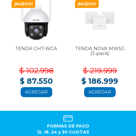
¡NUEVO!
¡NUEVO!
TENDA CH7-WCA
TENDA NOVA MW5G
(3-pack)
$ 102.998
$ 219.999
$ 87.550
$ 186.999
AGREGAR
AGREGAR
FORMAS DE PAGO
12, 18, 24 y 30 CUOTAS