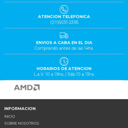
ATENCION TELEFONICA
(011)5031-2395
ENVIOS A CABA EN EL DIA
Comprando antes de las 14hs.
HORARIOS DE ATENCION
L.a V. 10 a 19hs. / Sáb.10 a 13hs.
INFORMACION
INICIO
SOBRE NOSOTROS