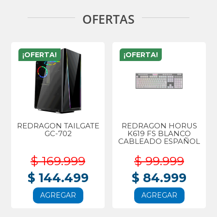
OFERTAS
¡OFERTA!
¡OFERTA!
REDRAGON TAILGATE
REDRAGON HORUS
GC-702
K619 FS BLANCO
CABLEADO ESPAÑOL
$ 169.999
$ 99.999
$ 144.499
$ 84.999
AGREGAR
AGREGAR