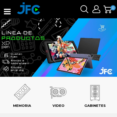
0
MEMORIA
VIDEO
GABINETES