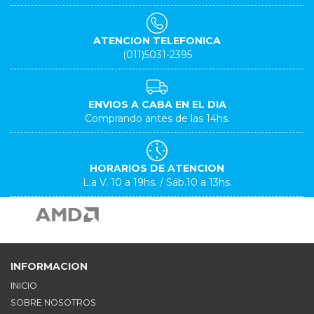
ATENCION TELEFONICA
(011)5031-2395
ENVIOS A CABA EN EL DIA
Comprando antes de las 14hs.
HORARIOS DE ATENCION
L.a V. 10 a 19hs. / Sáb.10 a 13hs.
INFORMACION
INICIO
SOBRE NOSOTROS