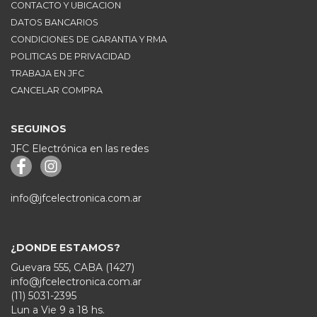
CONTACTO Y UBICACION
DATOS BANCARIOS
CONDICIONES DE GARANTIA Y RMA
POLITICAS DE PRIVACIDAD
TRABAJA EN JFC
CANCELAR COMPRA
SEGUINOS
JFC Electrónica en las redes
info@jfcelectronica.com.ar
¿DONDE ESTAMOS?
Guevara 555, CABA (1427)
info@jfcelectronica.com.ar
(11) 5031-2395
Lun a Vie 9 a 18 hs.