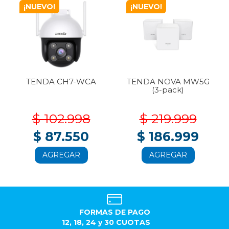
¡NUEVO!
¡NUEVO!
TENDA CH7-WCA
TENDA NOVA MW5G
(3-pack)
$ 102.998
$ 219.999
$ 87.550
$ 186.999
AGREGAR
AGREGAR
FORMAS DE PAGO
12, 18, 24 y 30 CUOTAS