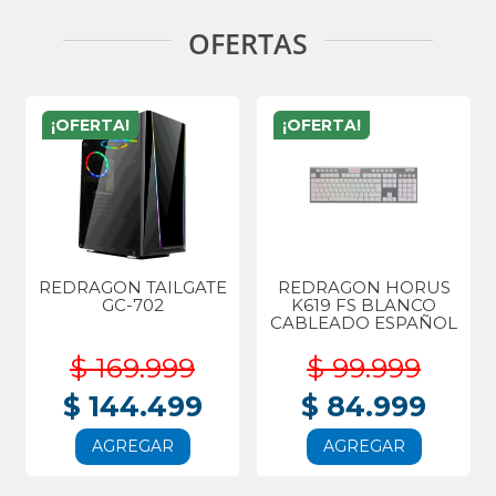
OFERTAS
¡OFERTA!
¡OFERTA!
REDRAGON TAILGATE
REDRAGON HORUS
GC-702
K619 FS BLANCO
CABLEADO ESPAÑOL
$ 169.999
$ 99.999
$ 144.499
$ 84.999
AGREGAR
AGREGAR