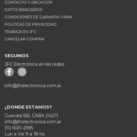
CONTACTO Y UBICACION
DATOS BANCARIOS
CONDICIONES DE GARANTIA Y RMA
POLITICAS DE PRIVACIDAD
TRABAJA EN JFC
CANCELAR COMPRA
SEGUINOS
JFC Electrónica en las redes
info@jfcelectronica.com.ar
¿DONDE ESTAMOS?
Guevara 555, CABA (1427)
info@jfcelectronica.com.ar
(11) 5031-2395
Lun a Vie 9 a 18 hs.