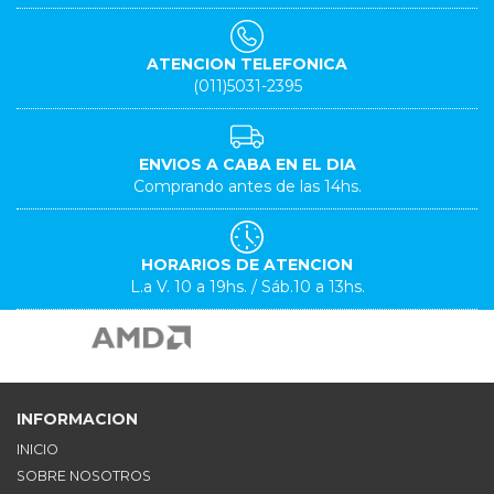
ATENCION TELEFONICA
(011)5031-2395
ENVIOS A CABA EN EL DIA
Comprando antes de las 14hs.
HORARIOS DE ATENCION
L.a V. 10 a 19hs. / Sáb.10 a 13hs.
INFORMACION
INICIO
SOBRE NOSOTROS