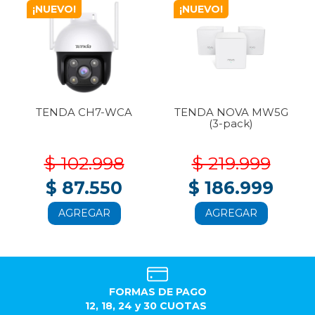
¡NUEVO!
¡NUEVO!
TENDA CH7-WCA
TENDA NOVA MW5G
(3-pack)
$ 102.998
$ 219.999
$ 87.550
$ 186.999
AGREGAR
AGREGAR
FORMAS DE PAGO
12, 18, 24 y 30 CUOTAS