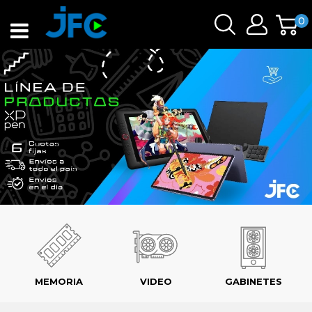
0
MEMORIA
VIDEO
GABINETES