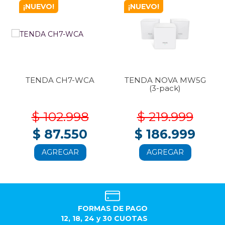
¡NUEVO!
¡NUEVO!
TENDA CH7-WCA
TENDA NOVA MW5G
(3-pack)
$ 102.998
$ 219.999
$ 87.550
$ 186.999
AGREGAR
AGREGAR
FORMAS DE PAGO
12, 18, 24 y 30 CUOTAS