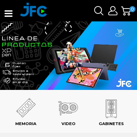
0
MEMORIA
VIDEO
GABINETES