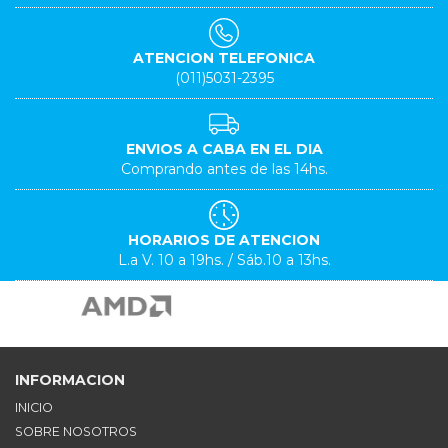
ATENCION TELEFONICA
(011)5031-2395
ENVIOS A CABA EN EL DIA
Comprando antes de las 14hs.
HORARIOS DE ATENCION
L.a V. 10 a 19hs. / Sáb.10 a 13hs.
INFORMACION
INICIO
SOBRE NOSOTROS